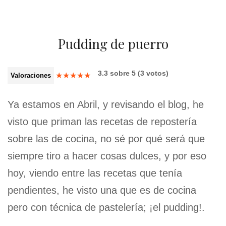
Pudding de puerro
3.3
sobre
5
(
3
votos)
★
★
★
★
★
Valoraciones
Ya estamos en Abril, y revisando el blog, he
visto que priman las recetas de repostería
sobre las de cocina, no sé por qué será que
siempre tiro a hacer cosas dulces, y por eso
hoy, viendo entre las recetas que tenía
pendientes, he visto una que es de cocina
pero con técnica de pastelería; ¡el pudding!.