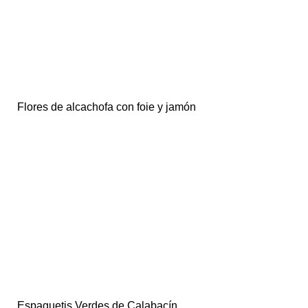
Flores de alcachofa con foie y jamón
Espaguetis Verdes de Calabacín