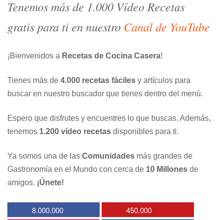
Tenemos más de 1.000 Vídeo Recetas
gratis para ti en nuestro
Canal de YouTube
¡Bienvenidos a
Recetas de Cocina Casera
!
Tienes más de
4.000 recetas fáciles
y artículos para
buscar en nuestro buscador que tienes dentro del menú.
Espero que disfrutes y encuentres lo que buscas. Además,
tenemos
1.200 vídeo recetas
disponibles para ti.
Ya somos una de las
Comunidades
más grandes de
Gastronomía en el Mundo con cerca de
10 Millones
de
amigos.
¡Únete!
8.000.000
450.000