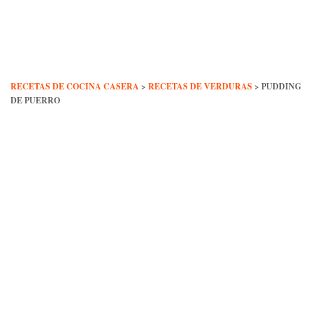
Skip
to
content
RECETAS DE COCINA CASERA
>
RECETAS DE VERDURAS
>
PUDDING
DE PUERRO