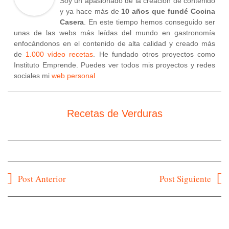
Soy un apasionado de la creación de contenido
y ya hace más de
10 años que fundé Cocina
Casera
. En este tiempo hemos conseguido ser
unas de las webs más leídas del mundo en gastronomía
enfocándonos en el contenido de alta calidad y creado más
de
1.000 vídeo recetas
. He fundado otros proyectos como
Instituto Emprende. Puedes ver todos mis proyectos y redes
sociales mi
web personal
Recetas de Verduras
Navegación
Post Anterior
Post Siguiente
de
entradas