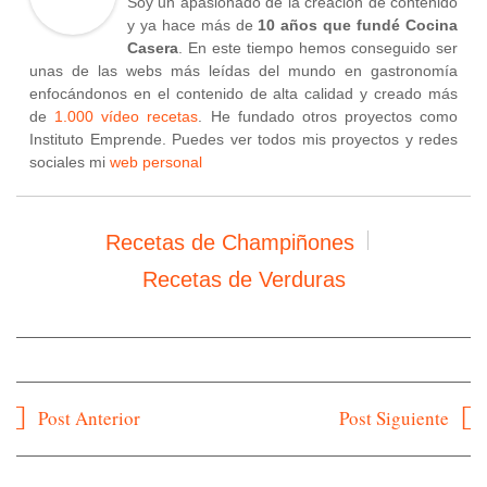
Soy un apasionado de la creación de contenido
y ya hace más de
10 años que fundé Cocina
Casera
. En este tiempo hemos conseguido ser
unas de las webs más leídas del mundo en gastronomía
enfocándonos en el contenido de alta calidad y creado más
de
1.000 vídeo recetas
. He fundado otros proyectos como
Instituto Emprende. Puedes ver todos mis proyectos y redes
sociales mi
web personal
Recetas de Champiñones
Recetas de Verduras
Navegación
Post Anterior
Post Siguiente
de
entradas