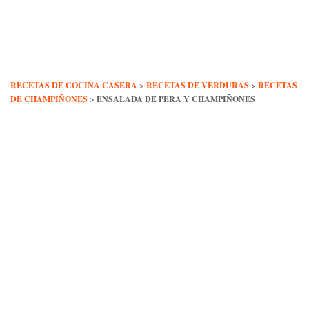
Skip
to
content
RECETAS DE COCINA CASERA
>
RECETAS DE VERDURAS
>
RECETAS
DE CHAMPIÑONES
>
ENSALADA DE PERA Y CHAMPIÑONES