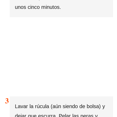
unos cinco minutos.
Lavar la rúcula (aún siendo de bolsa) y
dejar que escurra. Pelar las peras y