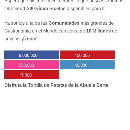
Espero que disfrutes y encuentres lo que buscas. Además,
tenemos
1.200 vídeo recetas
disponibles para ti.
Ya somos una de las
Comunidades
más grandes de
Gastronomía en el Mundo con cerca de
10 Millones
de
amigos.
¡Únete!
8.000.000
450.000
530.000
40.000
15.000
Disfruta la Tortilla de Patatas de la Abuela Berta