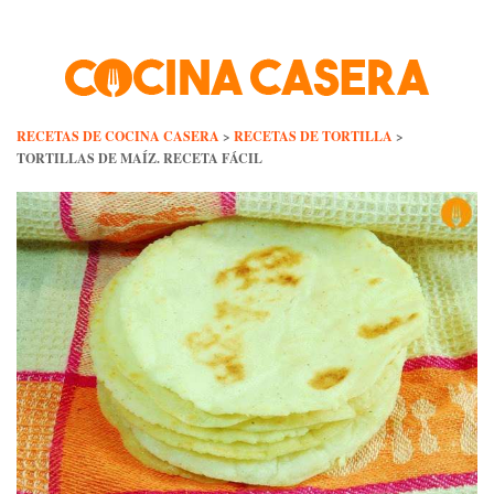
Skip
to
content
RECETAS DE COCINA CASERA
>
RECETAS DE TORTILLA
>
TORTILLAS DE MAÍZ. RECETA FÁCIL