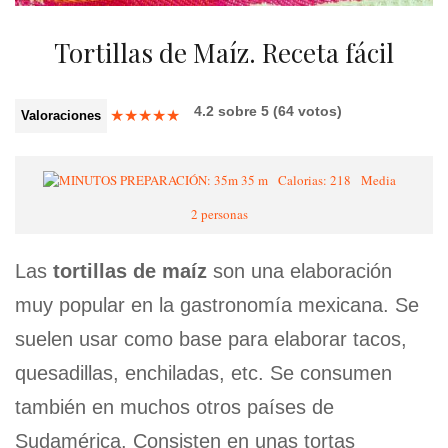
Tortillas de Maíz. Receta fácil
4.2
sobre
5
(
64
votos)
★
★
★
★
★
Valoraciones
35 m
Calorias: 218
Media
2 personas
Las
tortillas de maíz
son una elaboración
muy popular en la gastronomía mexicana. Se
suelen usar como base para elaborar tacos,
quesadillas, enchiladas, etc. Se consumen
también en muchos otros países de
Sudamérica. Consisten en unas tortas