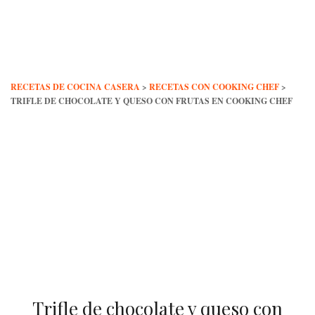
Skip
to
content
RECETAS DE COCINA CASERA
>
RECETAS CON COOKING CHEF
>
TRIFLE DE CHOCOLATE Y QUESO CON FRUTAS EN COOKING CHEF
Trifle de chocolate y queso con