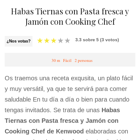
Habas Tiernas con Pasta fresca y
Jamón con Cooking Chef
★
★
★
★
★
3.3
sobre
5
(
3
votos)
¿Nos votas?
30 m
Fácil
2 personas
Os traemos una receta exqusita, un plato fácil
y muy versátil, ya que te servirá para comer
saludable En tu día a día o bien para cuando
tengas invitados. Se trata de unas
Habas
Tiernas con Pasta fresca y Jamón con
Cooking Chef de Kenwood
elaboradas con