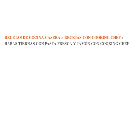
Skip
to
content
RECETAS DE COCINA CASERA
>
RECETAS CON COOKING CHEF
>
HABAS TIERNAS CON PASTA FRESCA Y JAMÓN CON COOKING CHEF