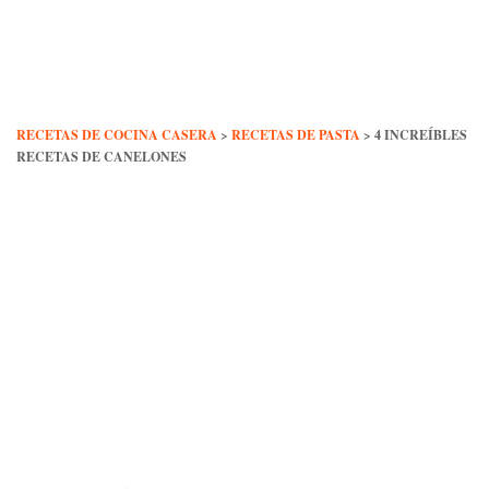
Skip
to
content
RECETAS DE COCINA CASERA
>
RECETAS DE PASTA
>
4 INCREÍBLES
RECETAS DE CANELONES