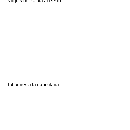
Ñoquis de Patata al Pesto
Tallarines a la napolitana