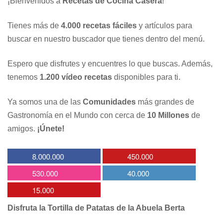
¡Bienvenidos a
Recetas de Cocina Casera
!
Tienes más de
4.000 recetas fáciles
y artículos para
buscar en nuestro buscador que tienes dentro del menú.
Espero que disfrutes y encuentres lo que buscas. Además,
tenemos
1.200 vídeo recetas
disponibles para ti.
Ya somos una de las
Comunidades
más grandes de
Gastronomía en el Mundo con cerca de
10 Millones
de
amigos.
¡Únete!
8.000.000
450.000
530.000
40.000
15.000
Disfruta la Tortilla de Patatas de la Abuela Berta