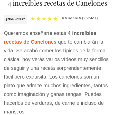
4 increíbles recetas de Canelones
★
★
★
★
★
4.5
sobre
5
(
2
votos)
¿Nos votas?
Queremos enseñarte estas
4 increíbles
recetas de Canelones
que te cambiarán la
vida. Se acabó comer los típicos de la forma
clásica, hoy verás varios vídeos muy sencillos
de seguir y una receta sorprendentemente
fácil pero exquisita. Los canelones son un
plato que admite muchos ingredientes, tantos
como imaginación y ganas tengas. Puedes
hacerlos de verduras, de carne e incluso de
mariscos.