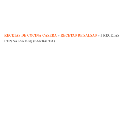
Skip
to
content
RECETAS DE COCINA CASERA
>
RECETAS DE SALSAS
>
5 RECETAS
CON SALSA BBQ (BARBACOA)