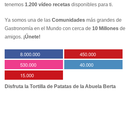
tenemos
1.200 vídeo recetas
disponibles para ti.
Ya somos una de las
Comunidades
más grandes de
Gastronomía en el Mundo con cerca de
10 Millones
de
amigos.
¡Únete!
8.000.000
450.000
530.000
40.000
15.000
Disfruta la Tortilla de Patatas de la Abuela Berta