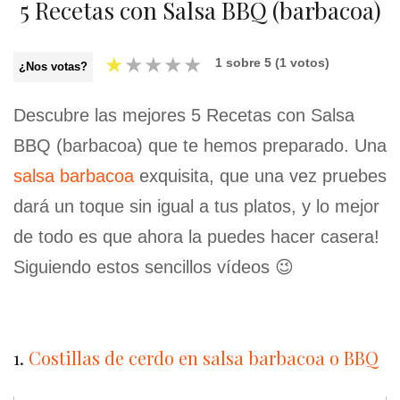
5 Recetas con Salsa BBQ (barbacoa)
★
★
★
★
★
1
sobre
5
(
1
votos)
¿Nos votas?
Descubre las mejores 5 Recetas con Salsa
BBQ (barbacoa) que te hemos preparado. Una
salsa barbacoa
exquisita, que una vez pruebes
dará un toque sin igual a tus platos, y lo mejor
de todo es que ahora la puedes hacer casera!
Siguiendo estos sencillos vídeos 😉
1.
Costillas de cerdo en salsa barbacoa o BBQ