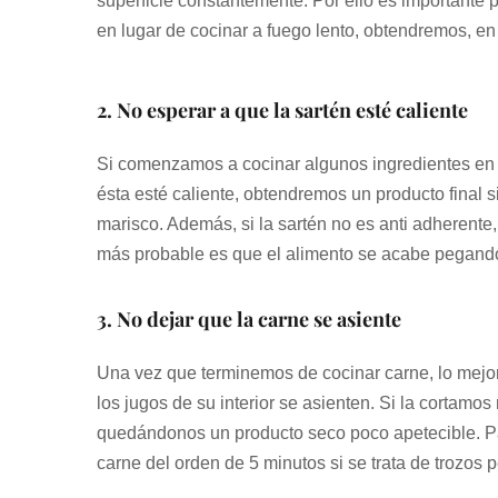
superficie constantemente. Por ello es importante p
en lugar de cocinar a fuego lento, obtendremos, en 
2. No esperar a que la sartén esté caliente
Si comenzamos a cocinar algunos ingredientes en l
ésta esté caliente, obtendremos un producto final s
marisco. Además, si la sartén no es anti adherente,
más probable es que el alimento se acabe pegand
3. No dejar que la carne se asiente
Una vez que terminemos de cocinar carne, lo mejo
los jugos de su interior se asienten. Si la cortamos
quedándonos un producto seco poco apetecible. Pa
carne del orden de 5 minutos si se trata de trozos