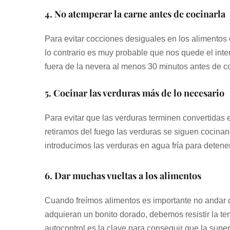
4. No atemperar la carne antes de cocinarla
Para evitar cocciones desiguales en los alimentos
lo contrario es muy probable que nos quede el inte
fuera de la nevera al menos 30 minutos antes de co
5. Cocinar las verduras más de lo necesario
Para evitar que las verduras terminen convertidas e
retiramos del fuego las verduras se siguen cocinand
introducimos las verduras en agua fría para detener
6. Dar muchas vueltas a los alimentos
Cuando freímos alimentos es importante no andar 
adquieran un bonito dorado, debemos resistir la te
autocontrol es la clave para conseguir que la supe