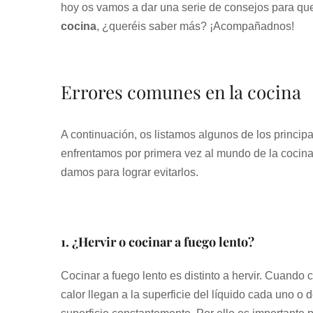
hoy os vamos a dar una serie de consejos para qu
cocina
, ¿queréis saber más? ¡Acompañadnos!
Errores comunes en la cocina
A continuación, os listamos algunos de los princi
enfrentamos por primera vez al mundo de la coci
damos para lograr evitarlos.
1. ¿Hervir o cocinar a fuego lento?
Cocinar a fuego lento es distinto a hervir. Cuando
calor llegan a la superficie del líquido cada uno 