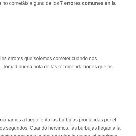
e no cometáis alguno de los
7 errores comunes en la
pales errores que solemos cometer cuando nos
na. Tomad buena nota de las recomendaciones que os
 cocinamos a fuego lento las burbujas producidas por el
o dos segundos. Cuando hervimos, las burbujas llegan a la