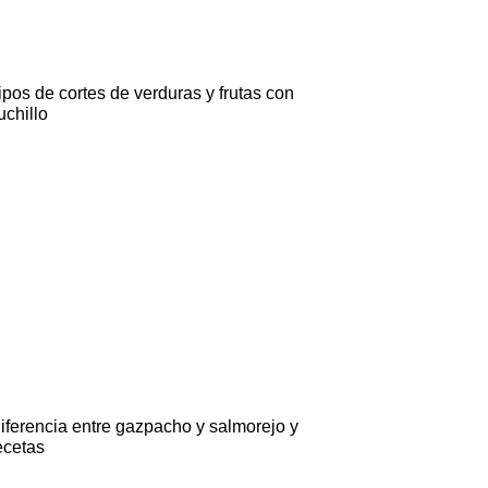
ipos de cortes de verduras y frutas con
uchillo
iferencia entre gazpacho y salmorejo y
ecetas