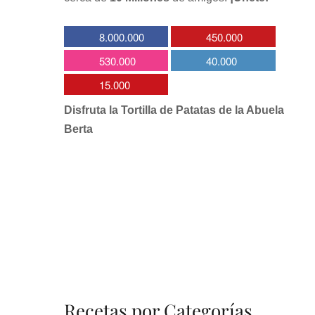
8.000.000
450.000
530.000
40.000
15.000
Disfruta la Tortilla de Patatas de la Abuela
Berta
Recetas por Categorías