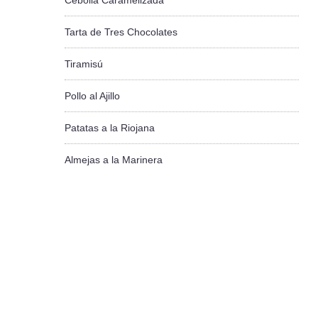
Cebolla Caramelizada
Tarta de Tres Chocolates
Tiramisú
Pollo al Ajillo
Patatas a la Riojana
Almejas a la Marinera