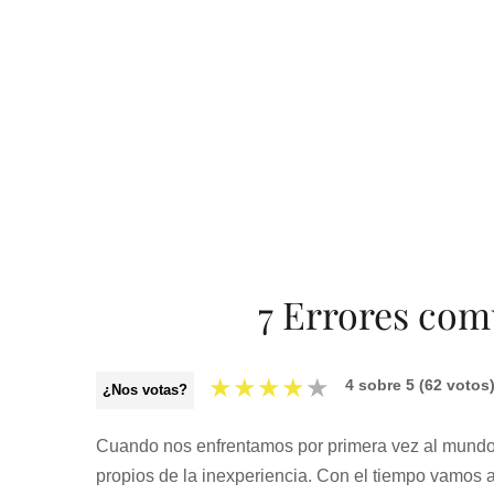
7 Errores com
★
★
★
★
★
4
sobre
5
(
62
votos
¿Nos votas?
Cuando nos enfrentamos por primera vez al mundo
propios de la inexperiencia. Con el tiempo vamos a