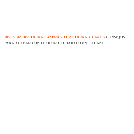
Skip
to
content
RECETAS DE COCINA CASERA
>
TIPS COCINA Y CASA
>
CONSEJOS
PARA ACABAR CON EL OLOR DEL TABACO EN TU CASA