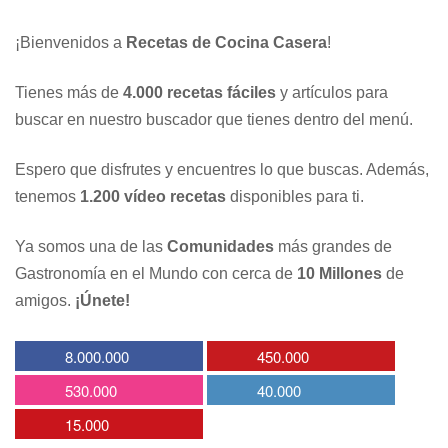
¡Bienvenidos a
Recetas de Cocina Casera
!
Tienes más de
4.000 recetas fáciles
y artículos para
buscar en nuestro buscador que tienes dentro del menú.
Espero que disfrutes y encuentres lo que buscas. Además,
tenemos
1.200 vídeo recetas
disponibles para ti.
Ya somos una de las
Comunidades
más grandes de
Gastronomía en el Mundo con cerca de
10 Millones
de
amigos.
¡Únete!
8.000.000
450.000
530.000
40.000
15.000