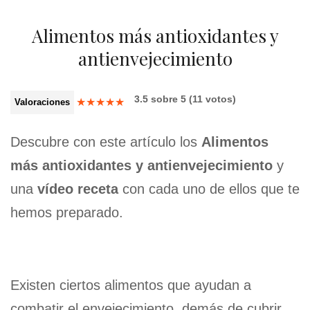
Alimentos más antioxidantes y
antienvejecimiento
3.5
sobre
5
(
11
votos)
★
★
★
★
★
Valoraciones
Descubre con este artículo los
Alimentos
más antioxidantes y antienvejecimiento
y
una
vídeo receta
con cada uno de ellos que te
hemos preparado.
Existen ciertos alimentos que ayudan a
combatir el envejecimiento, demás de cubrir