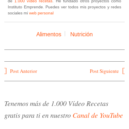
de
1.000 vídeo recetas
. He fundado otros proyectos como
Instituto Emprende. Puedes ver todos mis proyectos y redes
sociales mi
web personal
Alimentos
Nutrición
Navegación
Post Anterior
Post Siguiente
de
entradas
Tenemos más de 1.000 Vídeo Recetas
gratis para ti en nuestro
Canal de YouTube