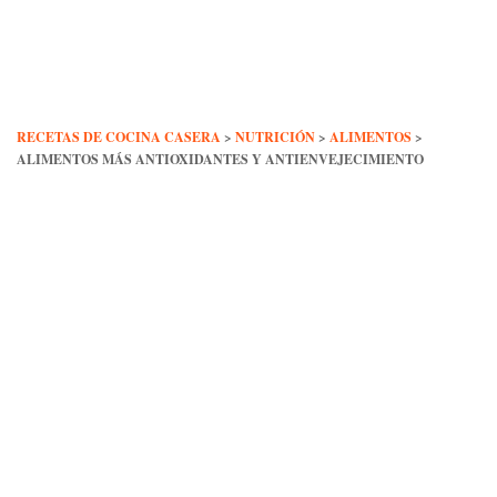
Skip
to
content
RECETAS DE COCINA CASERA
>
NUTRICIÓN
>
ALIMENTOS
>
ALIMENTOS MÁS ANTIOXIDANTES Y ANTIENVEJECIMIENTO