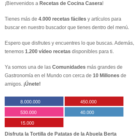
¡Bienvenidos a
Recetas de Cocina Casera
!
Tienes más de
4.000 recetas fáciles
y artículos para
buscar en nuestro buscador que tienes dentro del menú.
Espero que disfrutes y encuentres lo que buscas. Además,
tenemos
1.200 vídeo recetas
disponibles para ti.
Ya somos una de las
Comunidades
más grandes de
Gastronomía en el Mundo con cerca de
10 Millones
de
amigos.
¡Únete!
8.000.000
450.000
530.000
40.000
15.000
Disfruta la Tortilla de Patatas de la Abuela Berta