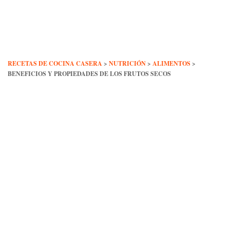
Skip
to
content
RECETAS DE COCINA CASERA
>
NUTRICIÓN
>
ALIMENTOS
>
BENEFICIOS Y PROPIEDADES DE LOS FRUTOS SECOS