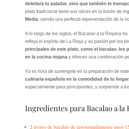
deleitará tu paladar, sino que también te transp
plato tradicional tiene sus raíces en la fusión de i
Media
, siendo una perfecta representación de la r
A lo largo de los siglos, el Bacalao a la Riojana h
refleja el espíritu de La Rioja y su pasión por los 
principales de este plato, como el bacalao, los
en la cocina riojana
y ofrecen una combinación per
Ya es hora de sumergirte en la preparación de este
culinaria española en la comodidad de tu hogar
especialmente para principiantes, y sorprende a tus
Ingredientes para Bacalao a la
2 trozos de bacalao de aproximadamente unos 1