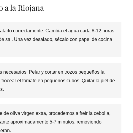
 a la Riojana
alarlo correctamente. Cambia el agua cada 8-12 horas
 de sal. Una vez desalado, sécalo con papel de cocina
s necesarios. Pelar y cortar en trozos pequeños la
 y trocear el tomate en pequeños cubos. Quitar la piel de
s.
de oliva virgen extra, procedemos a freír la cebolla,
durante aproximadamente 5-7 minutos, removiendo
eran.