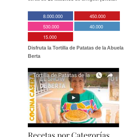
8.000.000
450.000
530.000
40.000
15.000
Disfruta la Tortilla de Patatas de la Abuela
Berta
Recetas por Categorías