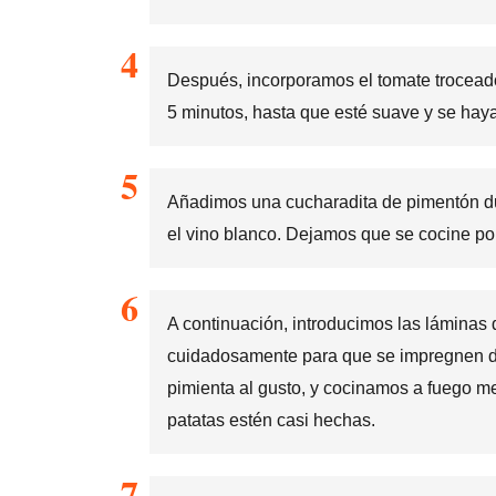
Después, incorporamos el tomate troceado
5 minutos, hasta que esté suave y se haya
Añadimos una cucharadita de pimentón d
el vino blanco. Dejamos que se cocine po
A continuación, introducimos las láminas
cuidadosamente para que se impregnen del
pimienta al gusto, y cocinamos a fuego m
patatas estén casi hechas.