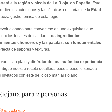
ortará a la región vinícola de La Rioja, en España
. Este
ngredientes autóctonos y las técnicas culinarias de
la Edad
iqueza gastronómica de esta región.
a evolucionado para convertirse en una exquisitez que
productos locales de calidad.
Los ingredientes
 pimientos choriceros y las patatas, son fundamentales
fecta de sabores y texturas.
 exquisito plato y
disfrutar de una auténtica experiencia
.
Sigue nuestra receta detallada paso a paso, diseñada
 invitados con este delicioso manjar riojano.
 Riojana para 2 personas
50 gr cada uno