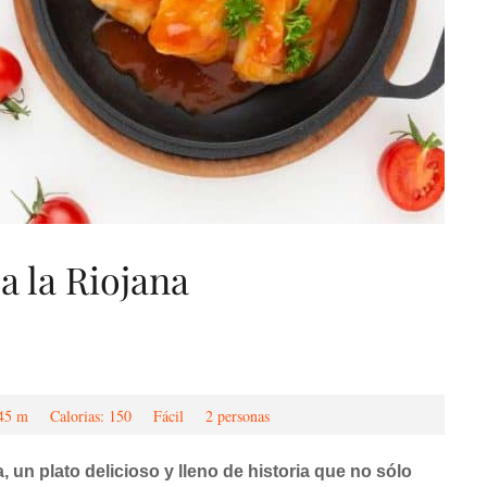
a la Riojana
45 m
Calorias: 150
Fácil
2 personas
, un plato delicioso y lleno de historia que no sólo