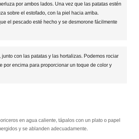
merluza por ambos lados. Una vez que las patatas estén
za sobre el estofado, con la piel hacia arriba.
que el pescado esté hecho y se desmorone fácilmente
 junto con las patatas y las hortalizas. Podemos rociar
te por encima para proporcionar un toque de color y
horiceros en agua caliente, tápalos con un plato o papel
mergidos y se ablanden adecuadamente.