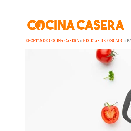
Skip
to
content
RECETAS DE COCINA CASERA
>
RECETAS DE PESCADO
>
B