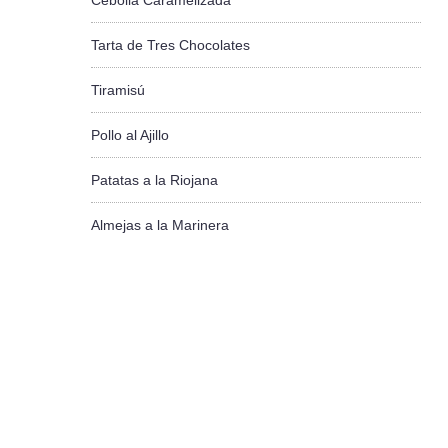
Cebolla Caramelizada
Tarta de Tres Chocolates
Tiramisú
Pollo al Ajillo
Patatas a la Riojana
Almejas a la Marinera