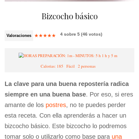
Bizcocho básico
4
sobre
5
(
46
votos)
★
★
★
★
★
Valoraciones
1 h y 5 m
Calorias: 185
Fácil
2 personas
La clave para una buena repostería radica
siempre en una buena base
. Por eso, si eres
amante de los
postres
, no te puedes perder
esta receta. Con ella aprenderás a hacer un
bizcocho básico. Este bizcocho lo podremos
tomar solo o utilizarlo como base para
una