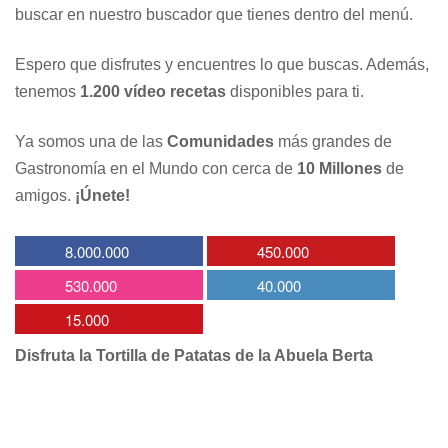
buscar en nuestro buscador que tienes dentro del menú.
Espero que disfrutes y encuentres lo que buscas. Además,
tenemos
1.200 vídeo recetas
disponibles para ti.
Ya somos una de las
Comunidades
más grandes de
Gastronomía en el Mundo con cerca de
10 Millones
de
amigos.
¡Únete!
8.000.000
450.000
530.000
40.000
15.000
Disfruta la Tortilla de Patatas de la Abuela Berta