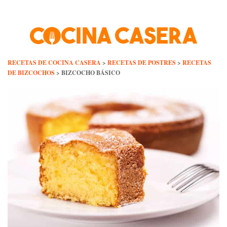
Skip
to
content
RECETAS DE COCINA CASERA
>
RECETAS DE POSTRES
>
RECETAS
DE BIZCOCHOS
>
BIZCOCHO BÁSICO