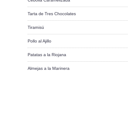
Cebolla Caramelizada
Tarta de Tres Chocolates
Tiramisú
Pollo al Ajillo
Patatas a la Riojana
Almejas a la Marinera