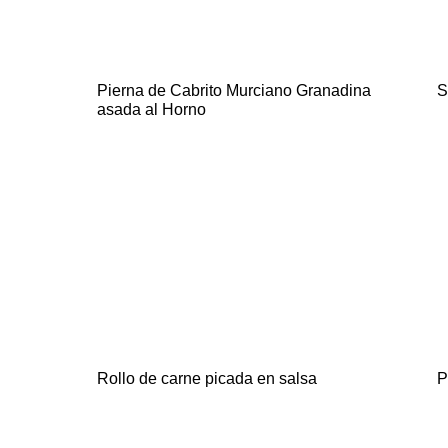
Pierna de Cabrito Murciano Granadina
S
asada al Horno
Rollo de carne picada en salsa
P