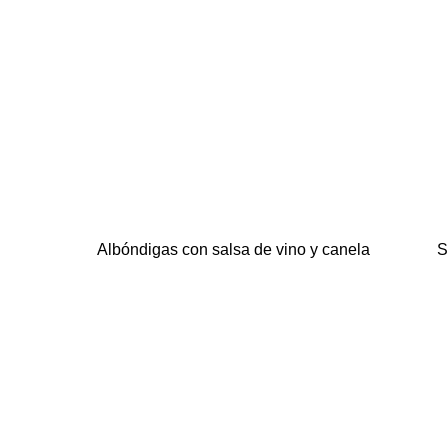
Albóndigas con salsa de vino y canela
S