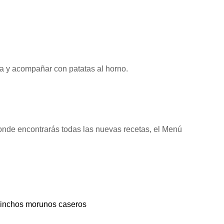
lsa y acompañar con patatas al horno.
onde encontrarás todas las nuevas recetas, el Menú
inchos morunos caseros