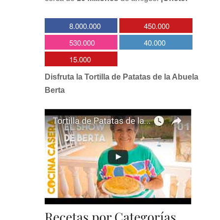
8.000.000
450.000
530.000
40.000
15.000
Disfruta la Tortilla de Patatas de la Abuela
Berta
Recetas por Categorías