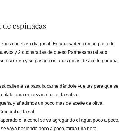
a de espinacas
eños cortes en diagonal. En una sartén con un poco de
es huevos y 2 cucharadas de queso Parmesano rallado.
se escurren y se pasan con unas gotas de aceite por una
stá caliente se pasa la carne dándole vueltas para que se
un plato para empezar a hacer la salsa.
queña y añadimos un poco más de aceite de oliva.
Comprobar la sal.
aporado el alcohol se va agregando el agua poco a poco,
r se vaya haciendo poco a poco, tarda una hora