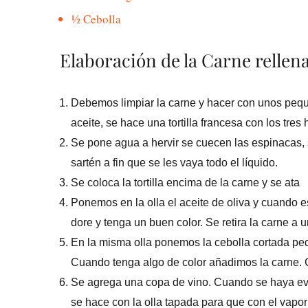
½ Cebolla
Elaboración de la Carne rellen
Debemos limpiar la carne y hacer con unos pequ
aceite, se hace una tortilla francesa con los tr
Se pone agua a hervir se cuecen las espinacas, 
sartén a fin que se les vaya todo el líquido.
Se coloca la tortilla encima de la carne y se ata
Ponemos en la olla el aceite de oliva y cuando e
dore y tenga un buen color. Se retira la carne a 
En la misma olla ponemos la cebolla cortada pe
Cuando tenga algo de color añadimos la carne. 
Se agrega una copa de vino. Cuando se haya ev
se hace con la olla tapada para que con el vapo