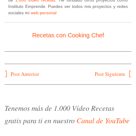
de
1.000 vídeo recetas
. He fundado otros proyectos como
Instituto Emprende. Puedes ver todos mis proyectos y redes
sociales mi
web personal
Recetas con Cooking Chef
Navegación
Post Anterior
Post Siguiente
de
entradas
Tenemos más de 1.000 Vídeo Recetas
gratis para ti en nuestro
Canal de YouTube