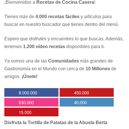
¡Bienvenidos a
Recetas de Cocina Casera
!
Tienes más de
4.000 recetas fáciles
y artículos para
buscar en nuestro buscador que tienes dentro del menú.
Espero que disfrutes y encuentres lo que buscas. Además,
tenemos
1.200 vídeo recetas
disponibles para ti.
Ya somos una de las
Comunidades
más grandes de
Gastronomía en el Mundo con cerca de
10 Millones
de
amigos.
¡Únete!
8.000.000
450.000
530.000
40.000
15.000
Disfruta la Tortilla de Patatas de la Abuela Berta