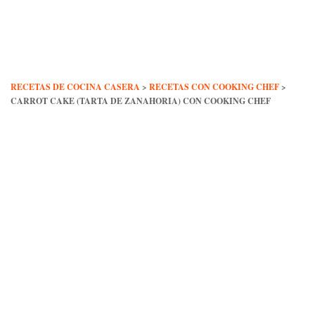
Skip
to
content
RECETAS DE COCINA CASERA
>
RECETAS CON COOKING CHEF
>
CARROT CAKE (TARTA DE ZANAHORIA) CON COOKING CHEF