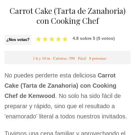
Carrot Cake (Tarta de Zanahoria)
con Cooking Chef
★
★
★
★
★
4.8
sobre
5
(
5
votos)
¿Nos votas?
1 h y 10 m
Calorias: 390
Fácil
8 personas
No puedes perderte esta deliciosa
Carrot
Cake (Tarta de Zanahoria) con Cooking
Chef de Kenwood
. No solo ha sido fácil de
preparar y rápido, sino que el resultado a
'enamorado' literal a todos nuestros invitados.
Tuvimos una cena familiar y aprovechando el