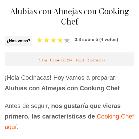
Alubias con Almejas con Cooking
Chef
★
★
★
★
★
3.8
sobre
5
(
4
votos)
¿Nos votas?
50 m
Calorias: 284
Fácil
2 personas
¡Hola Cocinacas! Hoy vamos a preparar:
Alubias con Almejas con Cooking Chef
.
Antes de seguir,
nos gustaría que vieras
primero, las características de
Cooking Chef
aquí
: