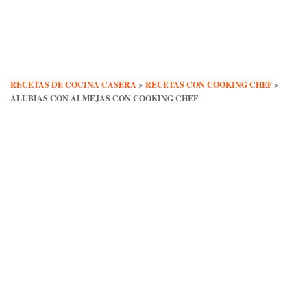
Skip
to
content
RECETAS DE COCINA CASERA
>
RECETAS CON COOKING CHEF
>
ALUBIAS CON ALMEJAS CON COOKING CHEF