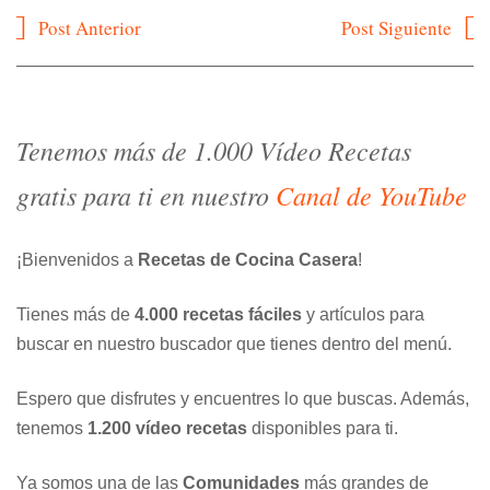
Navegación
Post Anterior
Post Siguiente
de
entradas
Tenemos más de 1.000 Vídeo Recetas
gratis para ti en nuestro
Canal de YouTube
¡Bienvenidos a
Recetas de Cocina Casera
!
Tienes más de
4.000 recetas fáciles
y artículos para
buscar en nuestro buscador que tienes dentro del menú.
Espero que disfrutes y encuentres lo que buscas. Además,
tenemos
1.200 vídeo recetas
disponibles para ti.
Ya somos una de las
Comunidades
más grandes de