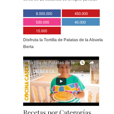
8.000.000
450.000
530.000
40.000
15.000
Disfruta la Tortilla de Patatas de la Abuela
Berta
Recetas por Categorías