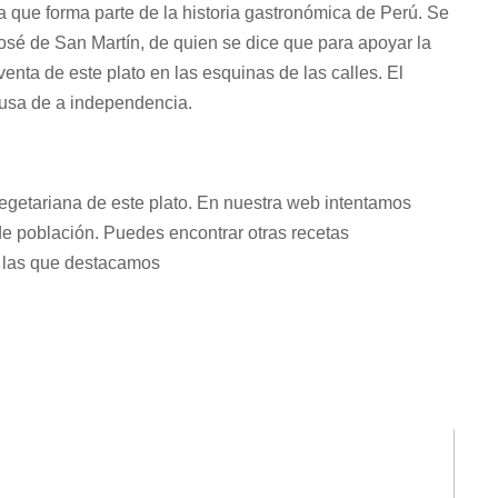
 que forma parte de la historia gastronómica de Perú. Se
osé de San Martín, de quien se dice que para apoyar la
enta de este plato en las esquinas de las calles. El
ausa de a independencia.
getariana de este plato. En nuestra web intentamos
de población. Puedes encontrar otras recetas
e las que destacamos