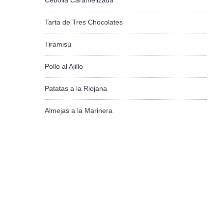
Cebolla Caramelizada
Tarta de Tres Chocolates
Tiramisú
Pollo al Ajillo
Patatas a la Riojana
Almejas a la Marinera