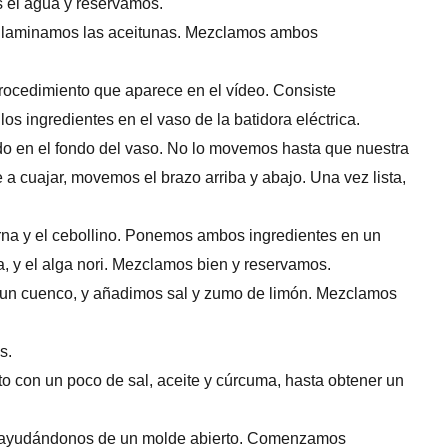
s el agua y reservamos.
, y laminamos las aceitunas. Mezclamos ambos
ocedimiento que aparece en el vídeo. Consiste
los ingredientes en el vaso de la batidora eléctrica.
o en el fondo del vaso. No lo movemos hasta que nuestra
cuajar, movemos el brazo arriba y abajo. Una vez lista,
erna y el cebollino. Ponemos ambos ingredientes en un
, y el alga nori. Mezclamos bien y reservamos.
 un cuenco, y añadimos sal y zumo de limón. Mezclamos
s.
o con un poco de sal, aceite y cúrcuma, hasta obtener un
y ayudándonos de un molde abierto. Comenzamos