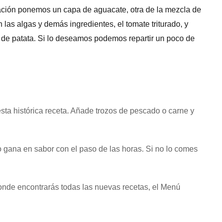
ación ponemos un capa de aguacate, otra de la mezcla de
as algas y demás ingredientes, el tomate triturado, y
 de patata. Si lo deseamos podemos repartir un poco de
sta histórica receta. Añade trozos de pescado o carne y
o gana en sabor con el paso de las horas. Si no lo comes
onde encontrarás todas las nuevas recetas, el Menú