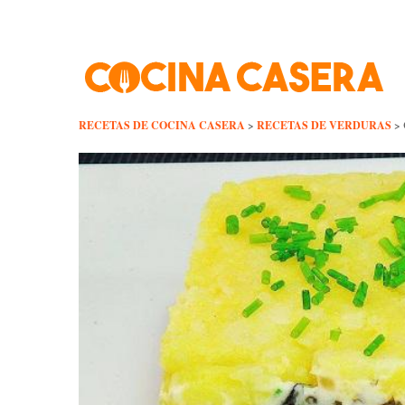
Skip
to
content
RECETAS DE COCINA CASERA
>
RECETAS DE VERDURAS
>