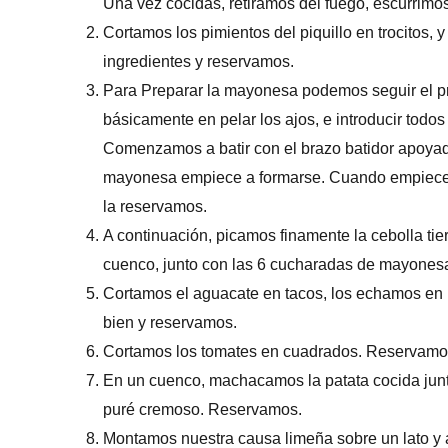
Una vez cocidas, retiramos del fuego, escurrimo
Cortamos los pimientos del piquillo en trocitos
ingredientes y reservamos.
Para Preparar la mayonesa podemos seguir el pr
básicamente en pelar los ajos, e introducir todos 
Comenzamos a batir con el brazo batidor apoyad
mayonesa empiece a formarse. Cuando empiece a 
la reservamos.
A continuación, picamos finamente la cebolla ti
cuenco, junto con las 6 cucharadas de mayonesa
Cortamos el aguacate en tacos, los echamos en
bien y reservamos.
Cortamos los tomates en cuadrados. Reservamo
En un cuenco, machacamos la patata cocida junt
puré cremoso. Reservamos.
Montamos nuestra causa limeña sobre un lato 