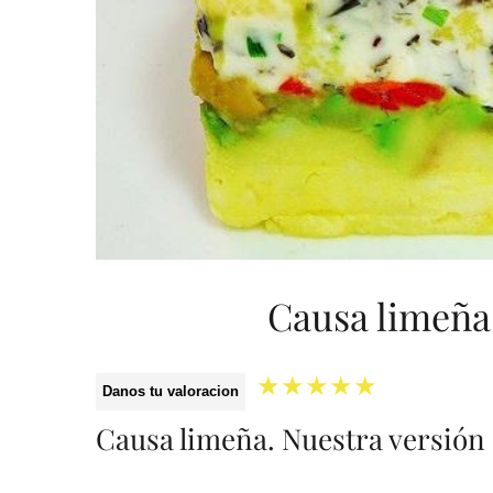
Causa limeña
★
★
★
★
★
Danos tu valoracion
Causa limeña. Nuestra versión