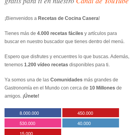
gratis para ti en nuestro
Canal de YouTube
¡Bienvenidos a
Recetas de Cocina Casera
!
Tienes más de
4.000 recetas fáciles
y artículos para
buscar en nuestro buscador que tienes dentro del menú.
Espero que disfrutes y encuentres lo que buscas. Además,
tenemos
1.200 vídeo recetas
disponibles para ti.
Ya somos una de las
Comunidades
más grandes de
Gastronomía en el Mundo con cerca de
10 Millones
de
amigos.
¡Únete!
8.000.000
450.000
530.000
40.000
15.000