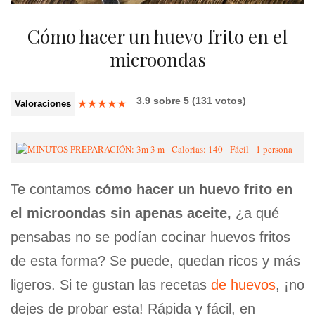
Cómo hacer un huevo frito en el
microondas
3.9
sobre
5
(
131
votos)
★
★
★
★
★
Valoraciones
3 m
Calorias: 140
Fácil
1 persona
Te contamos
cómo hacer un huevo frito en
el microondas sin apenas aceite,
¿a qué
pensabas no se podían cocinar huevos fritos
de esta forma? Se puede, quedan ricos y más
ligeros. Si te gustan las recetas
de huevos
, ¡no
dejes de probar esta! Rápida y fácil, en