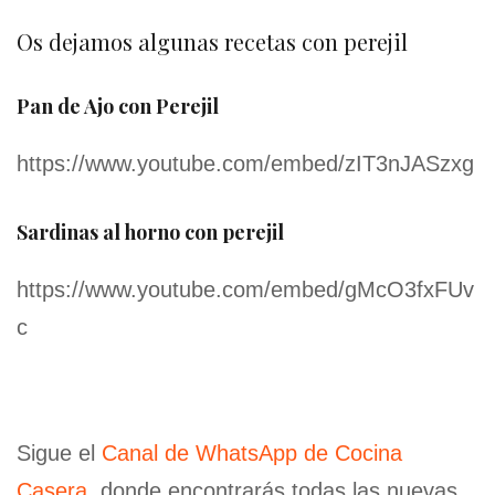
Os dejamos algunas recetas con perejil
Pan de Ajo con Perejil
https://www.youtube.com/embed/zIT3nJASzxg
Sardinas al horno con perejil
https://www.youtube.com/embed/gMcO3fxFUv
c
Sigue el
Canal de WhatsApp de Cocina
Casera
, donde encontrarás todas las nuevas