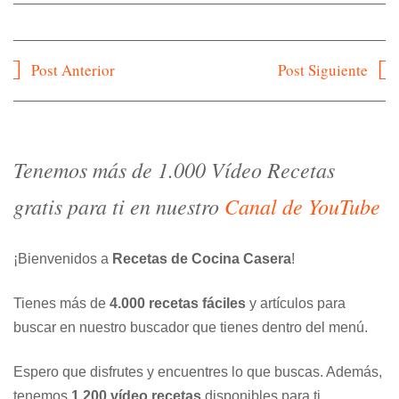
Navegación
Post Anterior
Post Siguiente
de
entradas
Tenemos más de 1.000 Vídeo Recetas
gratis para ti en nuestro
Canal de YouTube
¡Bienvenidos a
Recetas de Cocina Casera
!
Tienes más de
4.000 recetas fáciles
y artículos para
buscar en nuestro buscador que tienes dentro del menú.
Espero que disfrutes y encuentres lo que buscas. Además,
tenemos
1.200 vídeo recetas
disponibles para ti.