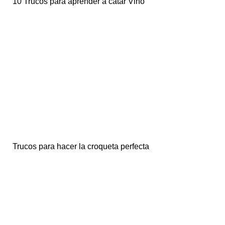
10 Trucos para aprender a catar Vino
Trucos para hacer la croqueta perfecta