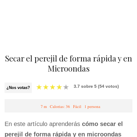
Secar el perejil de forma rápida y en
Microondas
★
★
★
★
★
3.7
sobre
5
(
54
votos)
¿Nos votas?
7 m
Calorias: 36
Fácil
1 persona
En este artículo aprenderás
cómo secar el
perejil de forma rápida y en microondas