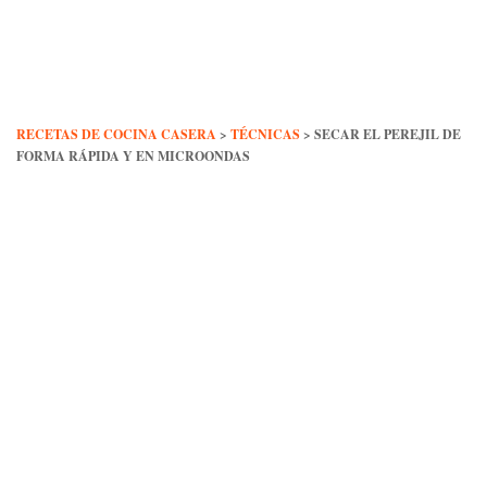
Skip
to
content
RECETAS DE COCINA CASERA
>
TÉCNICAS
>
SECAR EL PEREJIL DE
FORMA RÁPIDA Y EN MICROONDAS