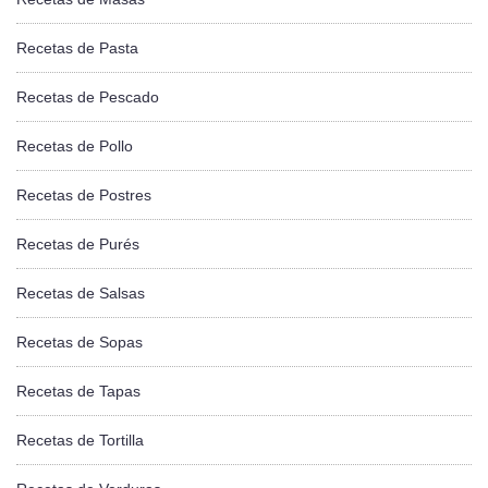
Recetas de Pasta
Recetas de Pescado
Recetas de Pollo
Recetas de Postres
Recetas de Purés
Recetas de Salsas
Recetas de Sopas
Recetas de Tapas
Recetas de Tortilla