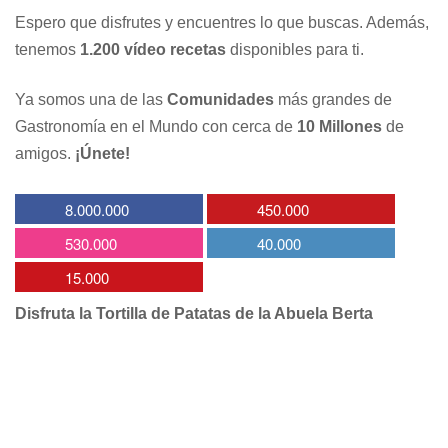
Espero que disfrutes y encuentres lo que buscas. Además,
tenemos
1.200 vídeo recetas
disponibles para ti.
Ya somos una de las
Comunidades
más grandes de
Gastronomía en el Mundo con cerca de
10 Millones
de
amigos.
¡Únete!
8.000.000
450.000
530.000
40.000
15.000
Disfruta la Tortilla de Patatas de la Abuela Berta