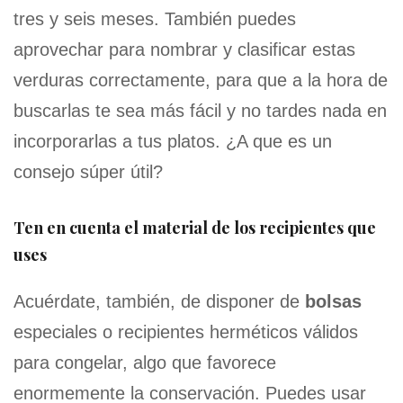
tres y seis meses. También puedes
aprovechar para nombrar y clasificar estas
verduras correctamente, para que a la hora de
buscarlas te sea más fácil y no tardes nada en
incorporarlas a tus platos. ¿A que es un
consejo súper útil?
Ten en cuenta el material de los recipientes que
uses
Acuérdate, también, de disponer de
bolsas
especiales o recipientes herméticos válidos
para congelar, algo que favorece
enormemente la conservación. Puedes usar