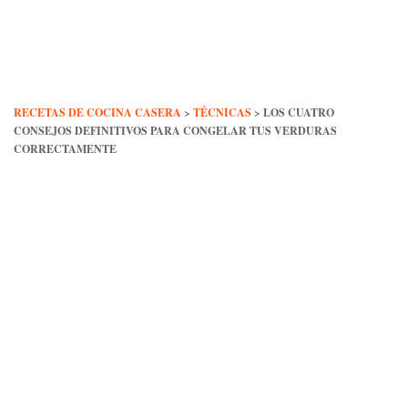
Skip
to
content
RECETAS DE COCINA CASERA
>
TÉCNICAS
>
LOS CUATRO
CONSEJOS DEFINITIVOS PARA CONGELAR TUS VERDURAS
CORRECTAMENTE