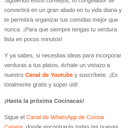
Siguiendo estos consejos, tu congelador se
convertirá en un gran aliado en tu vida diaria y
te permitirá organizar tus comidas mejor que
nunca. ¡Para que siempre tengas tu verdura
lista en pocos minutos!
Y ya sabes, si necesitas ideas para incorporar
verduras a tus platos, échale un vistazo a
nuestro
Canal de Youtube
y suscríbete. ¡Es
totalmente gratis y súper útil!
¡Hasta la próxima Cocinacas!
Sigue el
Canal de WhatsApp de Cocina
Casera
, donde encontrarás todas las nuevas