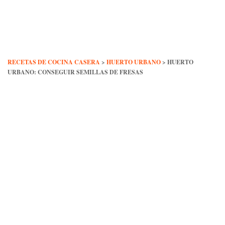
Skip
to
content
RECETAS DE COCINA CASERA
>
HUERTO URBANO
>
HUERTO
URBANO: CONSEGUIR SEMILLAS DE FRESAS