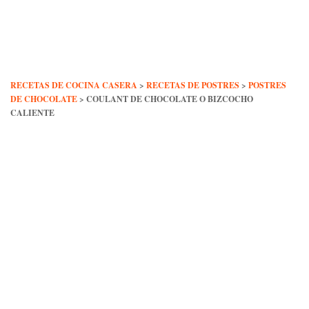
Skip
to
content
RECETAS DE COCINA CASERA
>
RECETAS DE POSTRES
>
POSTRES
DE CHOCOLATE
>
COULANT DE CHOCOLATE O BIZCOCHO
CALIENTE