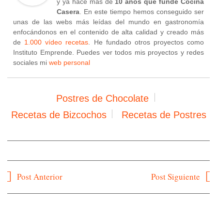
y ya hace más de
10 años que fundé Cocina
Casera
. En este tiempo hemos conseguido ser
unas de las webs más leídas del mundo en gastronomía
enfocándonos en el contenido de alta calidad y creado más
de
1.000 vídeo recetas
. He fundado otros proyectos como
Instituto Emprende. Puedes ver todos mis proyectos y redes
sociales mi
web personal
Postres de Chocolate
Recetas de Bizcochos
Recetas de Postres
Navegación
Post Anterior
Post Siguiente
de
entradas