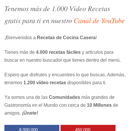
Tenemos más de 1.000 Vídeo Recetas
gratis para ti en nuestro
Canal de YouTube
¡Bienvenidos a
Recetas de Cocina Casera
!
Tienes más de
4.000 recetas fáciles
y artículos para
buscar en nuestro buscador que tienes dentro del menú.
Espero que disfrutes y encuentres lo que buscas. Además,
tenemos
1.200 vídeo recetas
disponibles para ti.
Ya somos una de las
Comunidades
más grandes de
Gastronomía en el Mundo con cerca de
10 Millones
de
amigos.
¡Únete!
8.000.000
450.000