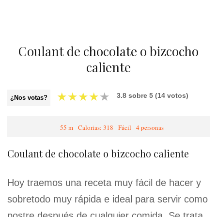
Coulant de chocolate o bizcocho
caliente
★
★
★
★
★
3.8
sobre
5
(
14
votos)
¿Nos votas?
55 m
Calorias: 318
Fácil
4 personas
Coulant de chocolate o bizcocho caliente
Hoy traemos una receta muy fácil de hacer y
sobretodo muy rápida e ideal para servir como
postre después de cualquier comida. Se trata