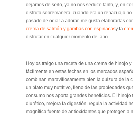
dejamos de serlo, ya no nos seduce tanto, y, en c
disfruto sobremanera, cuando era un renacuajo no
pasado de odiar a adorar, me gusta elaborarlas con 
crema de salmón y gambas con espinacas
y la
cre
disfrutar en cualquier momento del año.
Hoy os traigo una receta de una crema de hinojo 
fácilmente en estas fechas en los mercados españo
combinan maravillosamente bien la dulzura de la ca
un plato muy nutritivo, lleno de las propiedades que
consumo nos aporta grandes beneficios. El hinojo 
diurético, mejora la digestión, regula la actividad
magnífica fuente de antioxidantes que protegen a nu