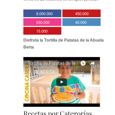
8.000.000
450.000
530.000
40.000
15.000
Disfruta la Tortilla de Patatas de la Abuela
Berta
Recetas por Categorías