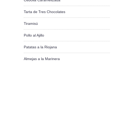
Cebolla Caramelizada
Tarta de Tres Chocolates
Tiramisú
Pollo al Ajillo
Patatas a la Riojana
Almejas a la Marinera