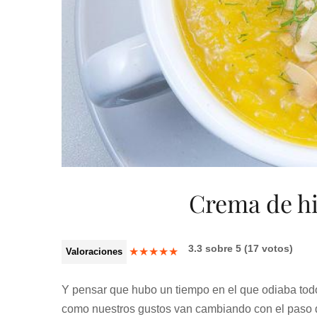
Crema de hi
3.3
sobre
5
(
17
votos)
★
★
★
★
★
Valoraciones
Y pensar que hubo un tiempo en el que odiaba tod
como nuestros gustos van cambiando con el paso d