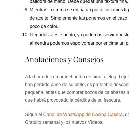
batidora de mano. Debe quedar una textura fina,
Mientras la crema se enfría un poco, tostamos l
de aceite. Simplemente las ponemos en el cazo,
poco de color.
Llegados a este punto, ya podemos servir nuest
almendra podemos espolvorear por encima un poc
Anotaciones y Consejos
A la hora de comprar el bulbo de hinojo, elegid eje
han perdido parte de su brillo, es preferible desc
pequeña, antes que comprar trozos de calabazas m
que habrá provocado la pérdida de su frescura.
Sigue el
Canal de WhatsApp de Cocina Casera
, d
Gratuito semanal y los nuevos Vídeos.