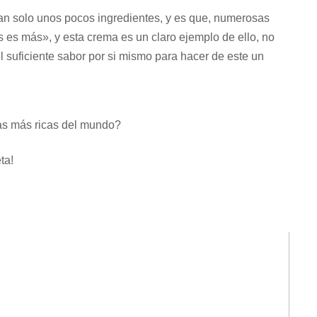
an solo unos pocos ingredientes, y es que, numerosas
 es más», y esta crema es un claro ejemplo de ello, no
el suficiente sabor por si mismo para hacer de este un
as más ricas del mundo?
ta!