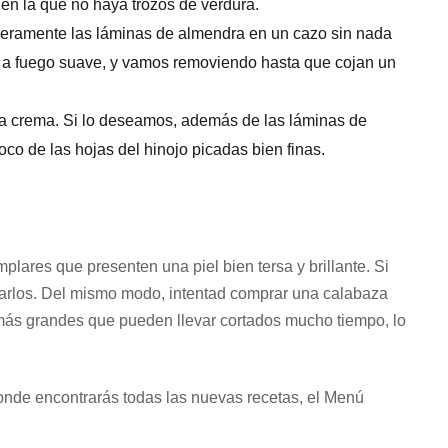
 en la que no haya trozos de verdura.
igeramente las láminas de almendra en un cazo sin nada
 a fuego suave, y vamos removiendo hasta que cojan un
ra crema. Si lo deseamos, además de las láminas de
o de las hojas del hinojo picadas bien finas.
mplares que presenten una piel bien tersa y brillante. Si
artarlos. Del mismo modo, intentad comprar una calabaza
ás grandes que pueden llevar cortados mucho tiempo, lo
onde encontrarás todas las nuevas recetas, el Menú