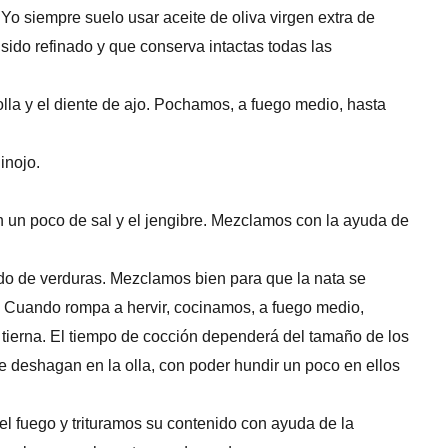
Yo siempre suelo usar aceite de oliva virgen extra de
 sido refinado y que conserva intactas todas las
lla y el diente de ajo. Pochamos, a fuego medio, hasta
inojo.
 un poco de sal y el jengibre. Mezclamos con la ayuda de
ldo de verduras. Mezclamos bien para que la nata se
ón. Cuando rompa a hervir, cocinamos, a fuego medio,
 tierna. El tiempo de cocción dependerá del tamaño de los
e deshagan en la olla, con poder hundir un poco en ellos
del fuego y trituramos su contenido con ayuda de la