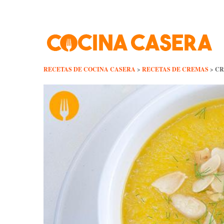
Skip
to
content
RECETAS DE COCINA CASERA
>
RECETAS DE CREMAS
>
CR