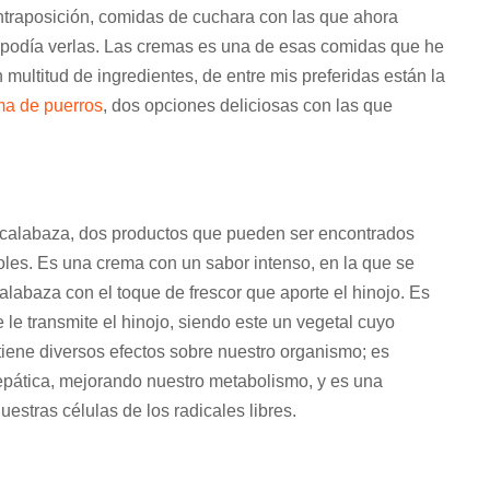
ontraposición, comidas de cuchara con las que ahora
 podía verlas. Las cremas es una de esas comidas que he
multitud de ingredientes, de entre mis preferidas están la
ma de puerros
, dos opciones deliciosas con las que
y calabaza, dos productos que pueden ser encontrados
les. Es una crema con un sabor intenso, en la que se
labaza con el toque de frescor que aporte el hinojo. Es
 le transmite el hinojo, siendo este un vegetal cuyo
tiene diversos efectos sobre nuestro organismo; es
 hepática, mejorando nuestro metabolismo, y es una
estras células de los radicales libres.