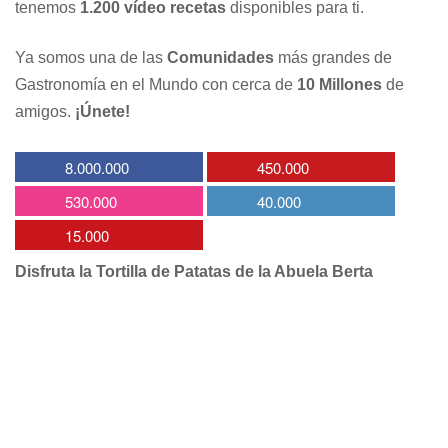
tenemos
1.200 vídeo recetas
disponibles para ti.
Ya somos una de las
Comunidades
más grandes de
Gastronomía en el Mundo con cerca de
10 Millones
de
amigos.
¡Únete!
8.000.000
450.000
530.000
40.000
15.000
Disfruta la Tortilla de Patatas de la Abuela Berta