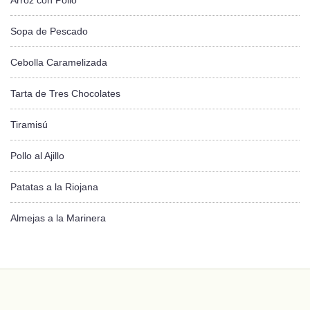
Arroz con Pollo
Sopa de Pescado
Cebolla Caramelizada
Tarta de Tres Chocolates
Tiramisú
Pollo al Ajillo
Patatas a la Riojana
Almejas a la Marinera