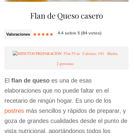
Flan de Queso casero
4.4
sobre
5
(
84
votos)
★
★
★
★
★
Valoraciones
55 m
Calorias: 191
Media
2 personas
El
flan de queso
es una de esas
elaboraciones que no puede faltar en el
recetario de ningún hogar. Es uno de los
postres
más sencillos y rápidos de preparar, y
goza de grandes cualidades desde el punto de
vista nutricional, aportándonos todos los