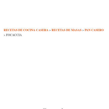
Skip
to
content
RECETAS DE COCINA CASERA
>
RECETAS DE MASAS
>
PAN CASERO
>
FOCACCIA