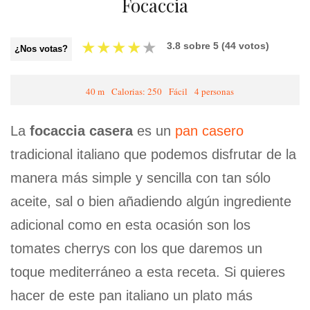
Focaccia
★
★
★
★
★
3.8
sobre
5
(
44
votos)
¿Nos votas?
40 m
Calorias: 250
Fácil
4 personas
La
focaccia casera
es un
pan casero
tradicional italiano que podemos disfrutar de la
manera más simple y sencilla con tan sólo
aceite, sal o bien añadiendo algún ingrediente
adicional como en esta ocasión son los
tomates cherrys con los que daremos un
toque mediterráneo a esta receta. Si quieres
hacer de este pan italiano un plato más