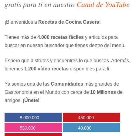
gratis para ti en nuestro
Canal de YouTube
¡Bienvenidos a
Recetas de Cocina Casera
!
Tienes más de
4.000 recetas fáciles
y artículos para
buscar en nuestro buscador que tienes dentro del menú.
Espero que disfrutes y encuentres lo que buscas. Además,
tenemos
1.200 vídeo recetas
disponibles para ti.
Ya somos una de las
Comunidades
más grandes de
Gastronomía en el Mundo con cerca de
10 Millones
de
amigos.
¡Únete!
8.000.000
450.000
530.000
40.000