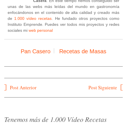
Casera
. En este tiempo hemos conseguido ser
unas de las webs más leídas del mundo en gastronomía
enfocándonos en el contenido de alta calidad y creado más
de
1.000 vídeo recetas
. He fundado otros proyectos como
Instituto Emprende. Puedes ver todos mis proyectos y redes
sociales mi
web personal
Pan Casero
Recetas de Masas
Navegación
Post Anterior
Post Siguiente
de
entradas
Tenemos más de 1.000 Vídeo Recetas