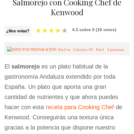
Salmorejo con Cooking Chef de
Kenwood
★
★
★
★
★
4.3
sobre
5
(
16
votos)
¿Nos votas?
8 m
Calorias: 85
Fácil
4 personas
El
salmorejo
es un plato habitual de la
gastronomía Andaluza extendido por toda
España. Un plato que aporta una gran
cantidad de nutrientes y que ahora puedes
hacer con esta
receta para Cooking Chef
de
Kenwood. Conseguirás una textura única
gracias a la potencia que dispone nuestro