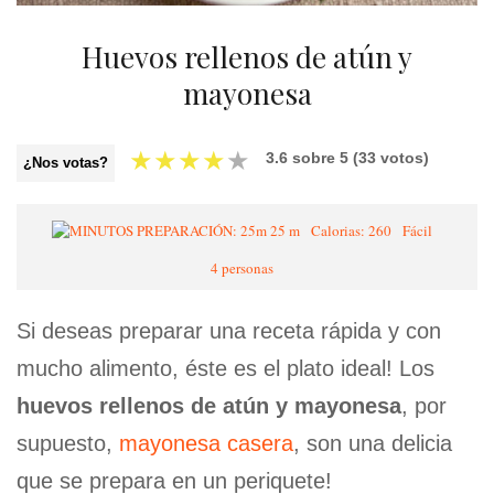
Huevos rellenos de atún y
mayonesa
★
★
★
★
★
3.6
sobre
5
(
33
votos)
¿Nos votas?
25 m
Calorias: 260
Fácil
4 personas
Si deseas preparar una receta rápida y con
mucho alimento, éste es el plato ideal! Los
huevos rellenos de atún y mayonesa
, por
supuesto,
mayonesa casera
, son una delicia
que se prepara en un periquete!