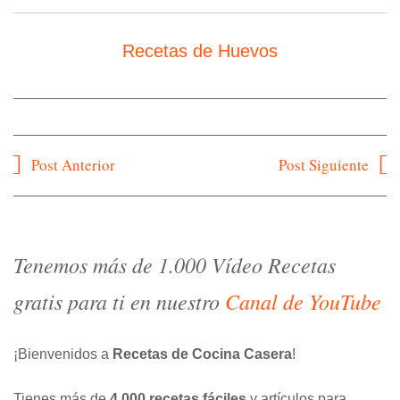
Recetas de Huevos
Navegación
Post Anterior
Post Siguiente
de
entradas
Tenemos más de 1.000 Vídeo Recetas
gratis para ti en nuestro
Canal de YouTube
¡Bienvenidos a
Recetas de Cocina Casera
!
Tienes más de
4.000 recetas fáciles
y artículos para