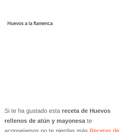
Huevos a la flamenca
Si te ha gustado esta
receta de Huevos
rellenos de atún y mayonesa
te
aconsejamos no te pierdas más
Recetas de