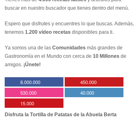
buscar en nuestro buscador que tienes dentro del menú.
Espero que disfrutes y encuentres lo que buscas. Además,
tenemos
1.200 vídeo recetas
disponibles para ti.
Ya somos una de las
Comunidades
más grandes de
Gastronomía en el Mundo con cerca de
10 Millones
de
amigos.
¡Únete!
8.000.000
450.000
530.000
40.000
15.000
Disfruta la Tortilla de Patatas de la Abuela Berta