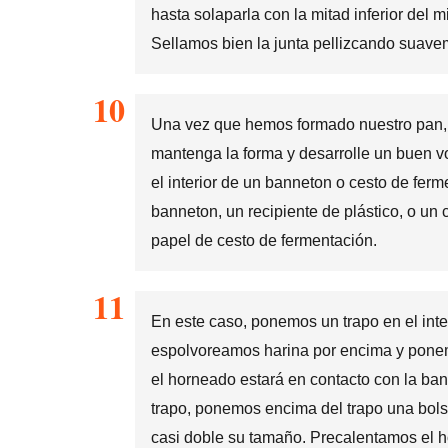
hasta solaparla con la mitad inferior de
Sellamos bien la junta pellizcando suave
Una vez que hemos formado nuestro pan, 
mantenga la forma y desarrolle un buen vo
el interior de un banneton o cesto de fe
banneton, un recipiente de plástico, o un
papel de cesto de fermentación.
En este caso, ponemos un trapo en el inte
espolvoreamos harina por encima y ponemo
el horneado estará en contacto con la ban
trapo, ponemos encima del trapo una bols
casi doble su tamaño. Precalentamos el ho