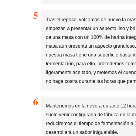
Tras el reposo, volcamos de nuevo la masa
empezar a presentar un aspecto liso y bri
de una masa con un 100% de harina integral
masa aún presenta un aspecto granuloso, 
nuestra masa tiene una superficie bastante l
fermentación, para ello, procedemos com
ligeramente aceitado, y metemos el cuenc
no haga costra durante las horas que per
Mantenemos en la nevera durante 12 hora
suele venir configurada de fábrica en la m
reduciremos el tiempo de fermentación a 1
desarrollará un sabor inigualable.