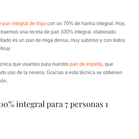
e
pan integral de trigo
con un 70% de harina integral. Hoy,
s traemos una receta de pan 100% integral, elaborado
sultado es un pan de miga densa, muy sabroso y con todos
finar.
écnica que usamos para nuestro
pan de espelta
, que
ndo uso de la nevera. Gracias a esta técnica se obtienen
ión.
00% integral para 7 personas 1