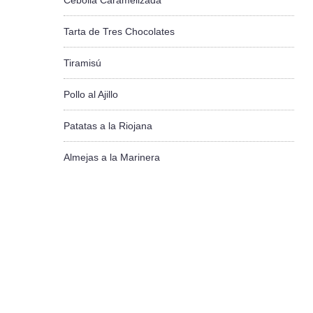
Cebolla Caramelizada
Tarta de Tres Chocolates
Tiramisú
Pollo al Ajillo
Patatas a la Riojana
Almejas a la Marinera