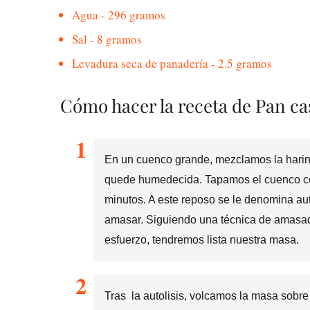
Agua - 296 gramos
Sal - 8 gramos
Levadura seca de panadería - 2.5 gramos
Cómo hacer la receta de Pan ca
En un cuenco grande, mezclamos la harina
quede humedecida. Tapamos el cuenco co
minutos. A este reposo se le denomina auto
amasar. Siguiendo una técnica de amasad
esfuerzo, tendremos lista nuestra masa.
Tras la autolisis, volcamos la masa sobr