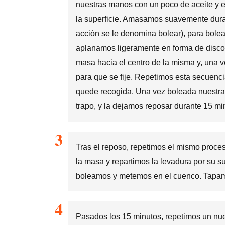
nuestras manos con un poco de aceite y e
la superficie. Amasamos suavemente dura
acción se le denomina bolear), para bole
aplanamos ligeramente en forma de disc
masa hacia el centro de la misma y, una 
para que se fije. Repetimos esta secuenci
quede recogida. Una vez boleada nuestra
trapo, y la dejamos reposar durante 15 mi
Tras el reposo, repetimos el mismo proce
la masa y repartimos la levadura por su 
boleamos y metemos en el cuenco. Tapam
Pasados los 15 minutos, repetimos un nue