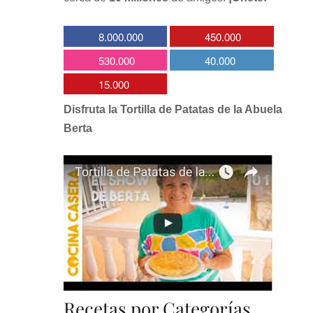
8.000.000
450.000
530.000
40.000
15.000
Disfruta la Tortilla de Patatas de la Abuela
Berta
Recetas por Categorías