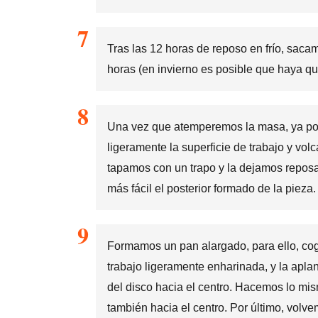
Tras las 12 horas de reposo en frío, sac
horas (en invierno es posible que haya q
Una vez que atemperemos la masa, ya po
ligeramente la superficie de trabajo y vo
tapamos con un trapo y la dejamos reposa
más fácil el posterior formado de la pieza.
Formamos un pan alargado, para ello, co
trabajo ligeramente enharinada, y la apl
del disco hacia el centro. Hacemos lo mis
también hacia el centro. Por último, volve