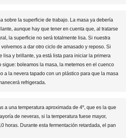
 sobre la superficie de trabajo. La masa ya debería
llante, aunque hay que tener en cuenta que, al tratarse
, la superficie no será totalmente lisa. Si nuestra
volvemos a dar otro ciclo de amasado y reposo. Si
isa y brillante, ya está lista para iniciar la primera
o sigue: boleamos la masa, la metemos en el cuenco
o a la nevera tapado con un plástico para que la masa
manecerá refrigerada.
s a una temperatura aproximada de 4º, que es la que
ayoría de neveras, si la temperatura fuese mayor,
0 horas. Durante esta fermentación retardada, el pan