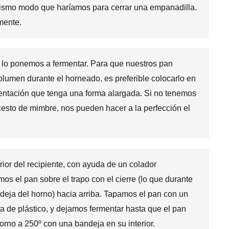
l mismo modo que haríamos para cerrar una empanadilla.
mente.
lo ponemos a fermentar. Para que nuestros pan
lumen durante el horneado, es preferible colocarlo en
rmentación que tenga una forma alargada. Si no tenemos
 cesto de mimbre, nos pueden hacer a la perfección el
rior del recipiente, con ayuda de un colador
s el pan sobre el trapo con el cierre (lo que durante
deja del horno) hacia arriba. Tapamos el pan con un
a de plástico, y dejamos fermentar hasta que el pan
rno a 250º con una bandeja en su interior.