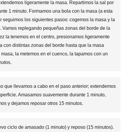
xtendemos ligeramente la masa. Repartimos la sal por
nte 1 minuto. Formamos una bola con la masa (a esta
ar seguimos los siguientes pasos: cogemos la masa y la
o. Vamos replegando pequeñas zonas del borde de la
vez la tenemos en el centro, presionamos ligeramente
a con distintas zonas del borde hasta que la masa
 masa, la metemos en el cuenco, la tapamos con un
nutos.
so que llevamos a cabo en el paso anterior; extendemos
superficie. Amasamos suavemente durante 1 minuto,
os y dejamos reposar otros 15 minutos.
vo ciclo de amasado (1 minuto) y reposo (15 minutos).