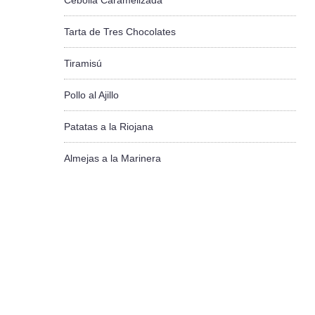
Cebolla Caramelizada
Tarta de Tres Chocolates
Tiramisú
Pollo al Ajillo
Patatas a la Riojana
Almejas a la Marinera