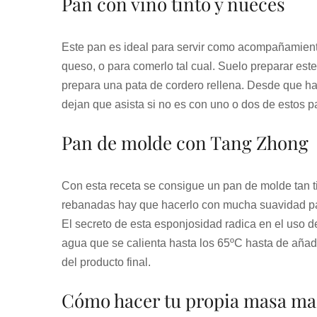
Pan con vino tinto y nueces
Este pan es ideal para servir como acompañamient
queso, o para comerlo tal cual. Suelo preparar es
prepara una pata de cordero rellena. Desde que h
dejan que asista si no es con uno o dos de estos p
Pan de molde con Tang Zhong
Con esta receta se consigue un pan de molde tan t
rebanadas hay que hacerlo con mucha suavidad para
El secreto de esta esponjosidad radica en el uso d
agua que se calienta hasta los 65ºC hasta de añad
del producto final.
Cómo hacer tu propia masa ma