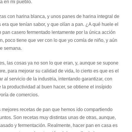
a en mi pueblo.
zas con harina blanca, y unos panes de harina integral de
era que tenían sabor, y que olían a pan. ¿A qué huele el
 pan casero fermentado lentamente por la única acción
, poco tiene que ver con lo que yo comía de niño, y aún
de semana.
res, las cosas ya no son lo que eran, y, aunque se supone
re, para mejorar su calidad de vida, lo cierto es que es el
 al servicio de la industria, intentando garantizar, con
la productividad al buen hacer, se obtiene el insípido
oría de comercios.
s mejores recetas de pan que hemos ido compartiendo
untos. Son recetas muy distintas unas de otras, aunque,
asado y fermentación. Realmente, hacer pan en casa es