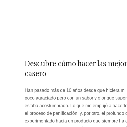
Descubre cómo hacer las mejore
casero
Han pasado más de 10 años desde que hiciera mi
poco agraciado pero con un sabor y olor que super
estaba acostumbrado. Lo que me empujó a hacerlo f
el proceso de panificación, y, por otro, el profund
experimentado hacia un producto que siempre ha e