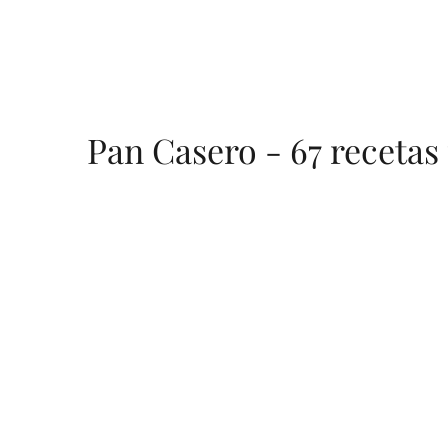
Skip
to
content
Pan Casero - 67 recetas 