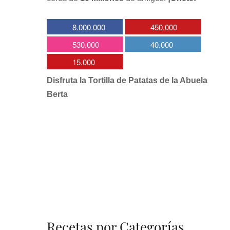
8.000.000
450.000
530.000
40.000
15.000
Disfruta la Tortilla de Patatas de la Abuela
Berta
Recetas por Categorías