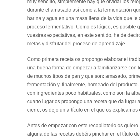
muy sencillo, simplemente hay que olvidar los relo
durante el amasado así como a la fermentación que e
harina y agua en una masa llena de la vida que le 
proceso fermentativo. Como es lógico, es posible q
vuestras expectativas, en este sentido, he de dec
metas y disfrutar del proceso de aprendizaje.
Como primera receta os propongo elaborar el tradi
una buena forma de empezar a familiarizarse con lo
de muchos tipos de pan y que son: amasado, prime
fermentación y, finalmente, horneado del producto
con ingredientes poco habituales, como son la albah
cuarto lugar os propongo una receta que da lugar
cierre, os dejo un artículo en el que os explicamo
Antes de empezar con este recopilatorio os quiero 
alguna de las recetas debéis pinchar en el título d