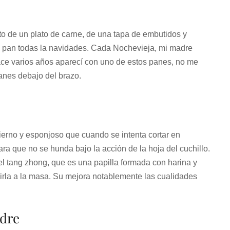
o de un plato de carne, de una tapa de embutidos y
te pan todas la navidades. Cada Nochevieja, mi madre
ace varios años aparecí con uno de estos panes, no me
anes debajo del brazo.
ierno y esponjoso que cuando se intenta cortar en
 que no se hunda bajo la acción de la hoja del cuchillo.
el tang zhong, que es una papilla formada con harina y
irla a la masa. Su mejora notablemente las cualidades
dre