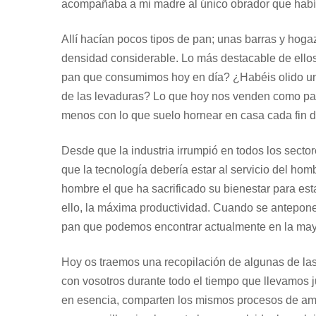
acompañaba a mi madre al único obrador que habí
Allí hacían pocos tipos de pan; unas barras y hoga
densidad considerable. Lo más destacable de ellos 
pan que consumimos hoy en día? ¿Habéis olido un
de las levaduras? Lo que hoy nos venden como pan
menos con lo que suelo hornear en casa cada fin 
Desde que la industria irrumpió en todos los secto
que la tecnología debería estar al servicio del homb
hombre el que ha sacrificado su bienestar para estar
ello, la máxima productividad. Cuando se antepone 
pan que podemos encontrar actualmente en la may
Hoy os traemos una recopilación de algunas de la
con vosotros durante todo el tiempo que llevamos j
en esencia, comparten los mismos procesos de am