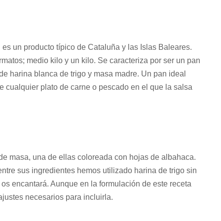
es un producto típico de Cataluña y las Islas Baleares.
atos; medio kilo y un kilo. Se caracteriza por ser un pan
r de harina blanca de trigo y masa madre. Un pan ideal
cualquier plato de carne o pescado en el que la salsa
 de masa, una de ellas coloreada con hojas de albahaca.
ntre sus ingredientes hemos utilizado harina de trigo sin
an os encantará. Aunque en la formulación de este receta
ustes necesarios para incluirla.