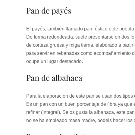
Pan de payés
El payés, también llamado pan rústico o de pueblo, 
De forma redondeada, suele presentarse en dos form
de corteza gruesa y miga tierna, elaborado a parti
para servir en rebanadas como acompañamiento de 
ocupe un lugar destacado.
Pan de albahaca
Para la elaboración de este pan se usan dos tipos
Es un pan con un buen porcentaje de fibra ya que e
refinar (integral). Se os gusta la albahaca, este p
no se ha empleado masa madre, podéis hacer los aj