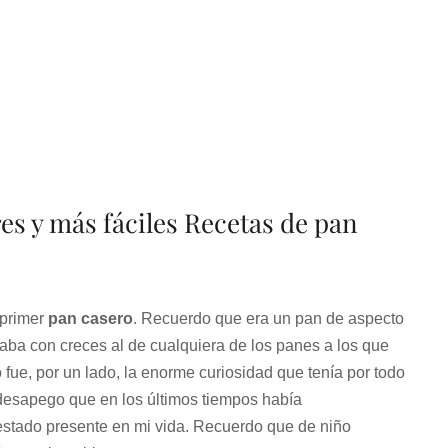
s y más fáciles Recetas de pan
 primer
pan casero
. Recuerdo que era un pan de aspecto
aba con creces al de cualquiera de los panes a los que
ue, por un lado, la enorme curiosidad que tenía por todo
o desapego que en los últimos tiempos había
stado presente en mi vida. Recuerdo que de niño