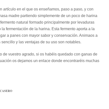
n artículo en el que os enseñamos, paso a paso, y con
a masa madre partiendo simplemente de un poco de harina
 fermento natural formado principalmente por levaduras
 la fermentación de la harina. Esta fermento aporta a la
ugar a panes con mayor sabor y conservación. Animaos a
 sencillo y las ventajas de su uso son notables.
o de vuestro agrado, si os habéis quedado con ganas de
inuación os dejamos un enlace donde encontraréis muchas
 CASERO