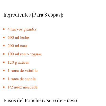
Ingredientes [Para 8 copas]:
4 huevos grandes
600 ml leche
200 ml nata
100 ml ron o cognac
120 g azúcar
1 rama de vainilla
1 rama de canela
1/2 nuez moscada
Pasos del Ponche casero de Huevo