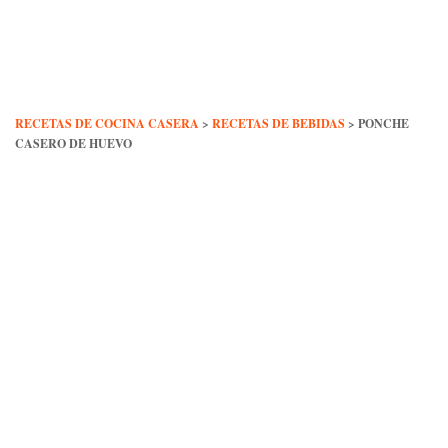
Skip
to
content
RECETAS DE COCINA CASERA
>
RECETAS DE BEBIDAS
>
PONCHE
CASERO DE HUEVO