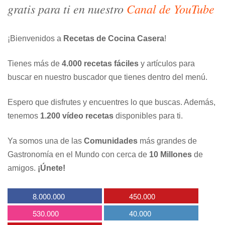
gratis para ti en nuestro
Canal de YouTube
¡Bienvenidos a
Recetas de Cocina Casera
!
Tienes más de
4.000 recetas fáciles
y artículos para
buscar en nuestro buscador que tienes dentro del menú.
Espero que disfrutes y encuentres lo que buscas. Además,
tenemos
1.200 vídeo recetas
disponibles para ti.
Ya somos una de las
Comunidades
más grandes de
Gastronomía en el Mundo con cerca de
10 Millones
de
amigos.
¡Únete!
8.000.000
450.000
530.000
40.000