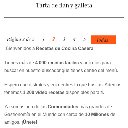
Tarta de flan y galleta
2
Página 2 de 5
1
3
4
5
Todas
¡Bienvenidos a
Recetas de Cocina Casera
!
Tienes más de
4.000 recetas fáciles
y artículos para
buscar en nuestro buscador que tienes dentro del menú.
Espero que disfrutes y encuentres lo que buscas. Además,
tenemos
1.200 vídeo recetas
disponibles para ti.
Ya somos una de las
Comunidades
más grandes de
Gastronomía en el Mundo con cerca de
10 Millones
de
amigos.
¡Únete!