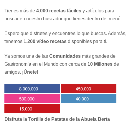
Tienes más de
4.000 recetas fáciles
y artículos para
buscar en nuestro buscador que tienes dentro del menú.
Espero que disfrutes y encuentres lo que buscas. Además,
tenemos
1.200 vídeo recetas
disponibles para ti.
Ya somos una de las
Comunidades
más grandes de
Gastronomía en el Mundo con cerca de
10 Millones
de
amigos.
¡Únete!
8.000.000
450.000
530.000
40.000
15.000
Disfruta la Tortilla de Patatas de la Abuela Berta