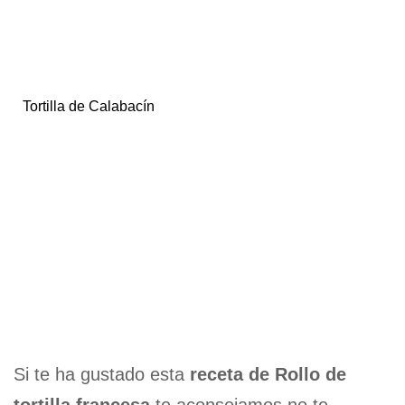
Tortilla de Calabacín
Si te ha gustado esta
receta de Rollo de
tortilla francesa
te aconsejamos no te