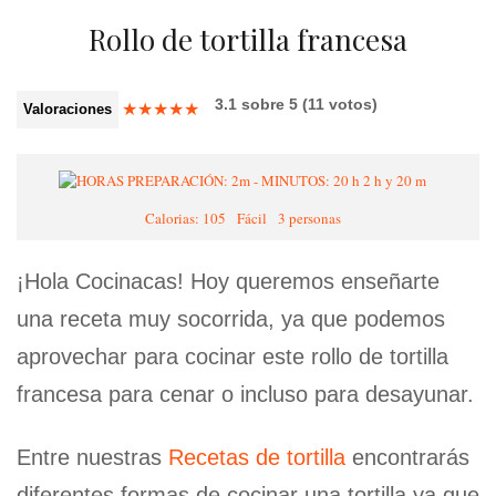
Rollo de tortilla francesa
3.1
sobre
5
(
11
votos)
★
★
★
★
★
Valoraciones
2 h y 20 m
Calorias: 105
Fácil
3 personas
¡Hola Cocinacas! Hoy queremos enseñarte
una receta muy socorrida, ya que podemos
aprovechar para cocinar este rollo de tortilla
francesa para cenar o incluso para desayunar.
Entre nuestras
Recetas de tortilla
encontrarás
diferentes formas de cocinar una tortilla ya que