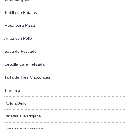
Tortilla de Patatas
Masa para Pizza
Arroz con Pollo
Sopa de Pescado
Cebolla Caramelizada
Tarta de Tres Chocolates
Tiramisú
Pollo al Ajillo
Patatas a la Riojana
Almejas a la Marinera