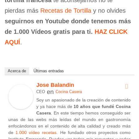
pierdas más
Recetas de Tortilla
y no olvides
seguirnos en Youtube donde tenemos más
de 1.000 Vídeos gratis para ti.
HAZ CLICK
AQUÍ
.
Acerca de
Últimas entradas
Jose Balandin
en
CEO
Cocina Casera
Soy un apasionado de la creación de contenido
y ya hace más de
10 años que fundé Cocina
Casera
. En este tiempo hemos conseguido ser
unas de las webs más leídas del mundo en gastronomía
enfocándonos en el contenido de alta calidad y creado más
de
1.000 vídeo recetas
. He fundado otros proyectos como
Instituto Emprende. Puedes ver todos mis proyectos y redes