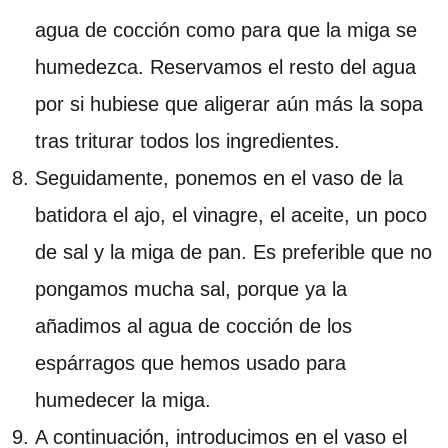
agua de cocción como para que la miga se
humedezca. Reservamos el resto del agua
por si hubiese que aligerar aún más la sopa
tras triturar todos los ingredientes.
Seguidamente, ponemos en el vaso de la
batidora el ajo, el vinagre, el aceite, un poco
de sal y la miga de pan. Es preferible que no
pongamos mucha sal, porque ya la
añadimos al agua de cocción de los
espárragos que hemos usado para
humedecer la miga.
A continuación, introducimos en el vaso el