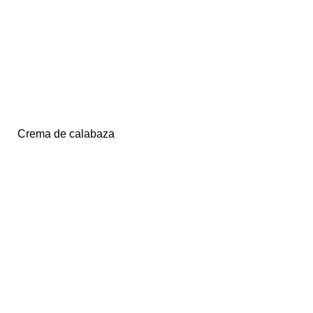
Crema de calabaza