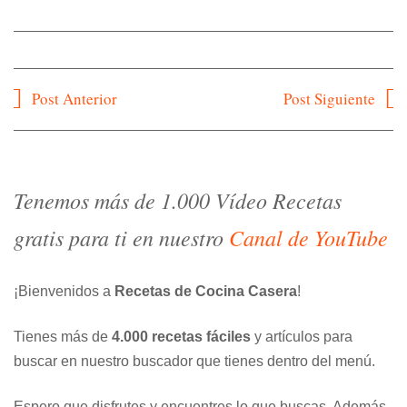
Navegación
Post Anterior
Post Siguiente
de
entradas
Tenemos más de 1.000 Vídeo Recetas
gratis para ti en nuestro
Canal de YouTube
¡Bienvenidos a
Recetas de Cocina Casera
!
Tienes más de
4.000 recetas fáciles
y artículos para
buscar en nuestro buscador que tienes dentro del menú.
Espero que disfrutes y encuentres lo que buscas. Además,