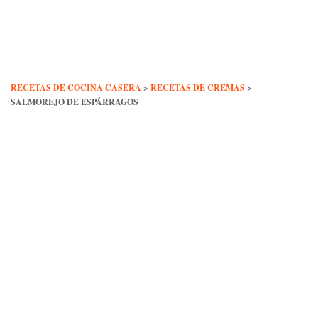
Skip
to
content
RECETAS DE COCINA CASERA
>
RECETAS DE CREMAS
>
SALMOREJO DE ESPÁRRAGOS