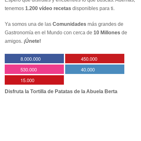
tenemos
1.200 vídeo recetas
disponibles para ti.
Ya somos una de las
Comunidades
más grandes de
Gastronomía en el Mundo con cerca de
10 Millones
de
amigos.
¡Únete!
8.000.000
450.000
530.000
40.000
15.000
Disfruta la Tortilla de Patatas de la Abuela Berta