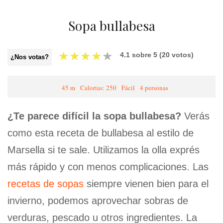
Sopa bullabesa
★
★
★
★
★
4.1
sobre
5
(
20
votos)
¿Nos votas?
45 m
Calorias: 250
Fácil
4 personas
¿Te parece difícil la sopa bullabesa?
Verás
como esta receta de bullabesa al estilo de
Marsella si te sale. Utilizamos la olla exprés
más rápido y con menos complicaciones. Las
recetas de sopas
siempre vienen bien para el
invierno, podemos aprovechar sobras de
verduras, pescado u otros ingredientes. La