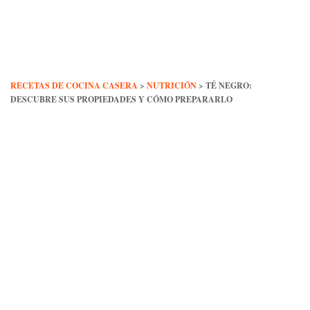
Skip
to
content
RECETAS DE COCINA CASERA
>
NUTRICIÓN
>
TÉ NEGRO:
DESCUBRE SUS PROPIEDADES Y CÓMO PREPARARLO