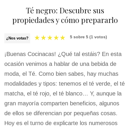
Té negro: Descubre sus
propiedades y cómo prepararlo
★
★
★
★
★
5
sobre
5
(
1
votos)
¿Nos votas?
¡Buenas Cocinacas! ¿Qué tal estáis? En esta
ocasión venimos a hablar de una bebida de
moda, el Té. Como bien sabes, hay muchas
modalidades y tipos: tenemos el té verde, el té
matcha, el té rojo, el té blanco… Y, aunque la
gran mayoría comparten beneficios, algunos
de ellos se diferencian por pequeñas cosas.
Hoy es el turno de explicarte los numerosos