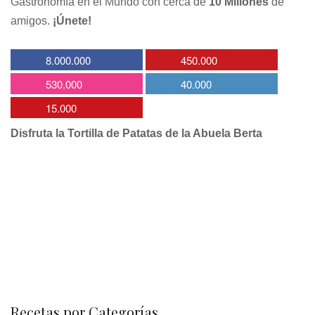
Gastronomía en el Mundo con cerca de
10 Millones
de
amigos.
¡Únete!
8.000.000
450.000
530.000
40.000
15.000
Disfruta la Tortilla de Patatas de la Abuela Berta
Recetas por Categorías