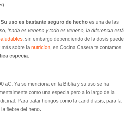
s)
? Su uso es bastante seguro de hecho
es una de las
so,
‘nada es veneno y todo es veneno, la diferencia está
saludables
, sin embargo dependiendo de la dosis puede
r más sobre la
nutricíon
, en Cocina Casera te contamos
ica especia.
0 aC. Ya se menciona en la Biblia y su uso se ha
entalmente como una especia pero a lo largo de la
cinal. Para tratar hongos como la candidiasis, para la
la fiebre del heno.