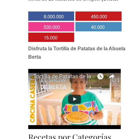
8.000.000
450.000
530.000
40.000
15.000
Disfruta la Tortilla de Patatas de la Abuela
Berta
Recetas por Categorías