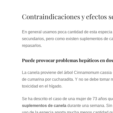
Contraindicaciones y efectos s
En general usamos poca cantidad de esta especia as
secundarios, pero como existen suplementos de ca
repasarlos.
Puede provocar problemas hepáticos en dosi
La canela proviene del árbol Cinnamomum cassia
de cumarina por cucharadita. Y no se debe tomar m
toxicidad en el hígado.
Se ha descrito el caso de una mujer de 73 años que
suplementos de canela
durante una semana. Sin 
uso de la especia aporta mucha menos cantidad que