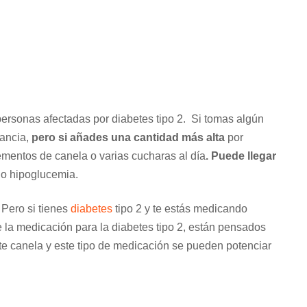
personas afectadas por diabetes tipo 2. Si tomas algún
tancia,
pero si añades una cantidad más alta
por
ementos de canela o varias cucharas al día
. Puede llegar
o hipoglucemia.
Pero si tienes
diabetes
tipo 2 y te estás medicando
 la medicación para la diabetes tipo 2, están pensados
te canela y este tipo de medicación se pueden potenciar