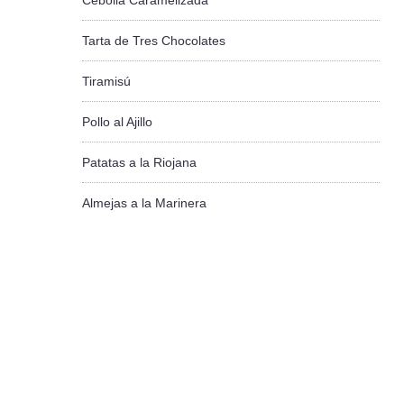
Cebolla Caramelizada
Tarta de Tres Chocolates
Tiramisú
Pollo al Ajillo
Patatas a la Riojana
Almejas a la Marinera