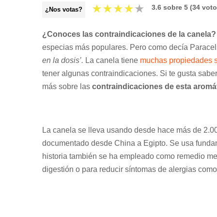
★
★
★
★
★
3.6
sobre
5
(
34
voto
¿Nos votas?
¿Conoces las contraindicaciones de la canela
especias más populares. Pero como decía Paracel
en la dosis’.
La canela tiene
muchas propiedades 
tener algunas contraindicaciones. Si te gusta sabe
más sobre las
contraindicaciones de esta aromát
La canela se lleva usando desde hace más de 2.00
documentado desde China a Egipto. Se usa fundam
historia también se ha empleado como remedio medi
digestión o para reducir síntomas de alergias como 