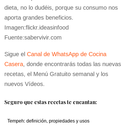
dieta, no lo dudéis, porque su consumo nos
aporta grandes beneficios.
Imagen:flickr.ideasinfood
Fuente:sabervivir.com
Sigue el
Canal de WhatsApp de Cocina
Casera
, donde encontrarás todas las nuevas
recetas, el Menú Gratuito semanal y los
nuevos Vídeos.
Seguro que estas recetas te encantan:
Tempeh: definición, propiedades y usos