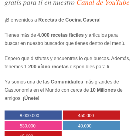
gratis para ti en nuestro
Canal de YouTube
¡Bienvenidos a
Recetas de Cocina Casera
!
Tienes más de
4.000 recetas fáciles
y artículos para
buscar en nuestro buscador que tienes dentro del menú.
Espero que disfrutes y encuentres lo que buscas. Además,
tenemos
1.200 vídeo recetas
disponibles para ti.
Ya somos una de las
Comunidades
más grandes de
Gastronomía en el Mundo con cerca de
10 Millones
de
amigos.
¡Únete!
8.000.000
450.000
530.000
40.000
15.000