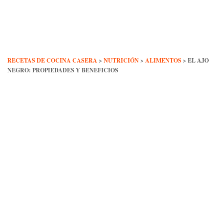
Skip
to
content
RECETAS DE COCINA CASERA
>
NUTRICIÓN
>
ALIMENTOS
>
EL AJO
NEGRO: PROPIEDADES Y BENEFICIOS