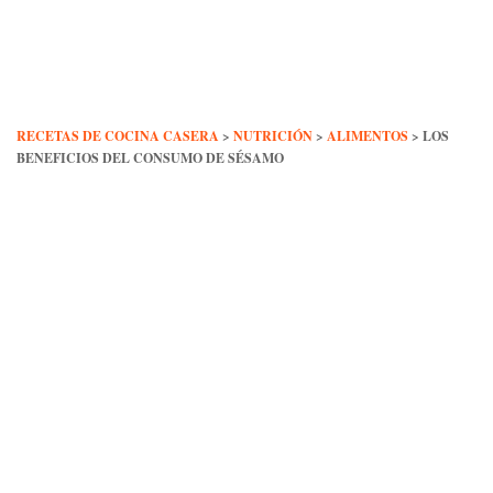
Skip
to
content
RECETAS DE COCINA CASERA
>
NUTRICIÓN
>
ALIMENTOS
>
LOS
BENEFICIOS DEL CONSUMO DE SÉSAMO