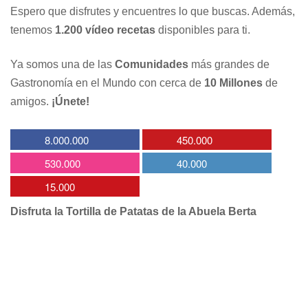
Espero que disfrutes y encuentres lo que buscas. Además,
tenemos
1.200 vídeo recetas
disponibles para ti.
Ya somos una de las
Comunidades
más grandes de
Gastronomía en el Mundo con cerca de
10 Millones
de
amigos.
¡Únete!
8.000.000
450.000
530.000
40.000
15.000
Disfruta la Tortilla de Patatas de la Abuela Berta