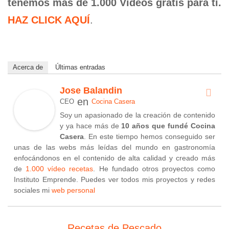
tenemos más de 1.000 Vídeos gratis para ti.
HAZ CLICK AQUÍ
.
Acerca de
Últimas entradas
Jose Balandin
en
CEO
Cocina Casera
Soy un apasionado de la creación de contenido
y ya hace más de
10 años que fundé Cocina
Casera
. En este tiempo hemos conseguido ser
unas de las webs más leídas del mundo en gastronomía
enfocándonos en el contenido de alta calidad y creado más
de
1.000 vídeo recetas
. He fundado otros proyectos como
Instituto Emprende. Puedes ver todos mis proyectos y redes
sociales mi
web personal
Recetas de Pescado