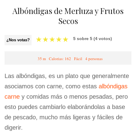
Albóndigas de Merluza y Frutos
Secos
★
★
★
★
★
5
sobre
5
(
4
votos)
¿Nos votas?
35 m
Calorias: 162
Fácil
4 personas
Las albóndigas, es un plato que generalmente
asociamos con carne, como estas
albóndigas
carne
y comidas más o menos pesadas, pero
esto puedes cambiarlo elaborándolas a base
de pescado, mucho más ligeras y fáciles de
digerir.