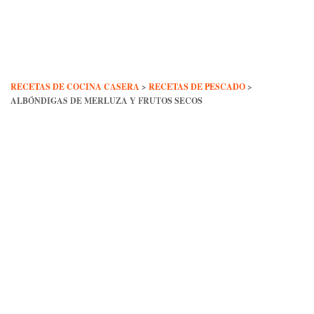
Skip
to
content
RECETAS DE COCINA CASERA
>
RECETAS DE PESCADO
>
ALBÓNDIGAS DE MERLUZA Y FRUTOS SECOS