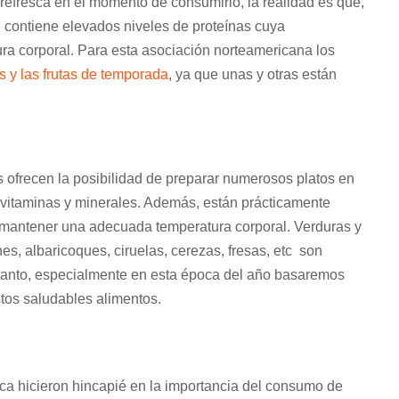
refresca en el momento de consumirlo, la realidad es que,
e contiene elevados niveles de proteínas cuya
ra corporal. Para esta asociación norteamericana los
s y las frutas de temporada
, ya que unas y otras están
os ofrecen la posibilidad de preparar numerosos platos en
 vitaminas y minerales. Además, están prácticamente
a mantener una adecuada temperatura corporal. Verduras y
es, albaricoques, ciruelas, cerezas, fresas, etc son
r tanto, especialmente en esta época del año basaremos
tos saludables alimentos.
ca hicieron hincapié en la importancia del consumo de