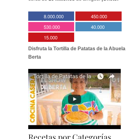
8.000.000
450.000
530.000
40.000
15.000
Disfruta la Tortilla de Patatas de la Abuela
Berta
Recetas por Categorías