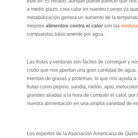
este fin. El helado, aunque puede parecer que nos 
a medio plazo, crea calor en nuestro cuerpo ya qu
metabolización genera un aumento de la temperatu
mejores
alimentos contra el calor
son las
verdura
compuestas básicamente por agua.
Las frutas y verduras son fáciles de conseguir y n
crudo que nos aportan una gran cantidad de agua,
exentas de grasas y proteínas, lo que nos ayuda 
frutas como pepino, sandía, melón, apio, melocoton
grandes aliadas a la hora de combatir el calor, po
nuestra alimentación en una amplia variedad de es
Los expertos de la Asociación Americana de Quími