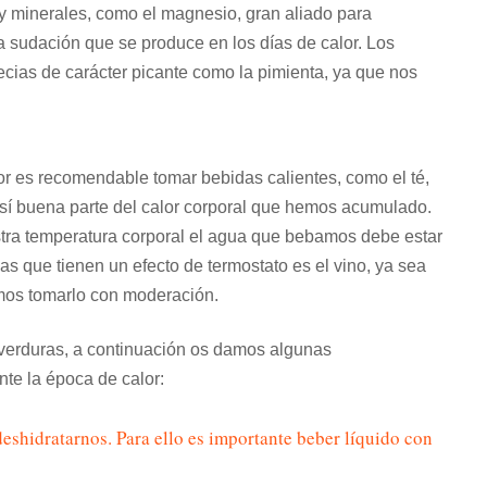
as y minerales, como el magnesio, gran aliado para
la sudación que se produce en los días de calor. Los
ias de carácter picante como la pimienta, ya que nos
r es recomendable tomar bebidas calientes, como el té,
sí buena parte del calor corporal que hemos acumulado.
tra temperatura corporal el agua que bebamos debe estar
das que tienen un efecto de termostato es el vino, ya sea
mos tomarlo con moderación.
 verduras, a continuación os damos algunas
te la época de calor:
deshidratarnos. Para ello es importante beber líquido con