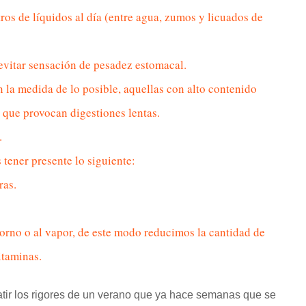
os de líquidos al día (entre agua, zumos y licuados de
 evitar sensación de pesadez estomacal.
n la medida de lo posible, aquellas con alto contenido
ya que provocan digestiones lentas.
.
tener presente lo siguiente:
ras.
 horno o al vapor, de este modo reducimos la cantidad de
itaminas.
ir los rigores de un verano que ya hace semanas que se