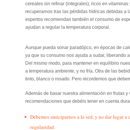
cereales sin refinar (integrales), ricos en vitamin
recuperarnos tras las pérdidas hídricas debidas a 
expertos recomiendan también el consumo de espec
ayudan a regular la temperatura corporal.
Aunque pueda sonar paradójico, en épocas de calo
ya que su consumo nos ayuda a sudar, liberando a
Del mismo modo, para mantener en equilibrio nues
a temperatura ambiente, y no fría. Otra de las bebi
tinto, blanco o rosado. Pero recordemos que debe
Además de basar nuestra alimentación en frutas y
recomendaciones que debéis tener en cuenta duran
Debemos anticiparnos a la sed, y no dar lugar a 
regularidad.