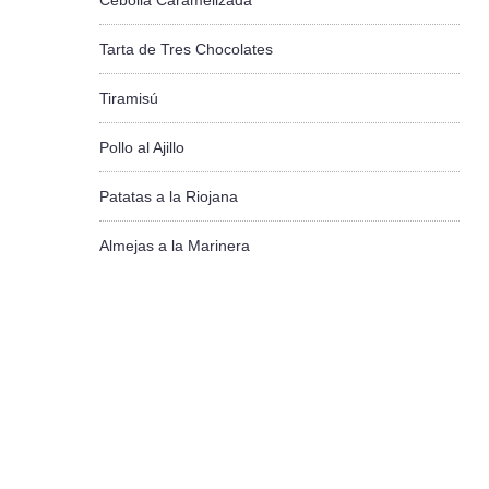
Cebolla Caramelizada
Tarta de Tres Chocolates
Tiramisú
Pollo al Ajillo
Patatas a la Riojana
Almejas a la Marinera