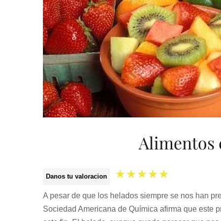
Alimentos 
★
★
★
★
★
Danos tu valoracion
A pesar de que los helados siempre se nos han pr
Sociedad Americana de Química afirma que este p