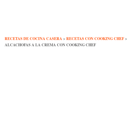
Skip
to
content
RECETAS DE COCINA CASERA
>
RECETAS CON COOKING CHEF
>
ALCACHOFAS A LA CREMA CON COOKING CHEF