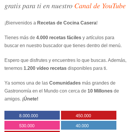
gratis para ti en nuestro
Canal de YouTube
¡Bienvenidos a
Recetas de Cocina Casera
!
Tienes más de
4.000 recetas fáciles
y artículos para
buscar en nuestro buscador que tienes dentro del menú.
Espero que disfrutes y encuentres lo que buscas. Además,
tenemos
1.200 vídeo recetas
disponibles para ti.
Ya somos una de las
Comunidades
más grandes de
Gastronomía en el Mundo con cerca de
10 Millones
de
amigos.
¡Únete!
8.000.000
450.000
530.000
40.000