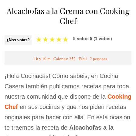
Alcachofas a la Crema con Cooking
Chef
★
★
★
★
★
5
sobre
5
(
1
votos)
¿Nos votas?
1 h y 10 m
Calorias: 252
Fácil
2 personas
¡Hola Cocinacas! Como sabéis, en Cocina
Casera también publicamos recetas para toda
nuestra comunidad que dispone de la
Cooking
Chef
en sus cocinas y que nos piden recetas
originales para hacer con ella. En esta ocasión
te traemos la receta de
Alcachofas a la