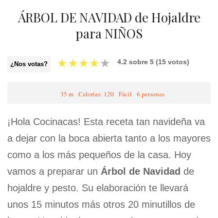
ÁRBOL DE NAVIDAD de Hojaldre
para NIÑOS
★
★
★
★
★
4.2
sobre
5
(
15
votos)
¿Nos votas?
35 m
Calorias: 120
Fácil
6 personas
¡Hola Cocinacas! Esta receta tan navideña va
a dejar con la boca abierta tanto a los mayores
como a los más pequeños de la casa. Hoy
vamos a preparar un
Árbol de Navidad
de
hojaldre y pesto. Su elaboración te llevará
unos 15 minutos más otros 20 minutillos de