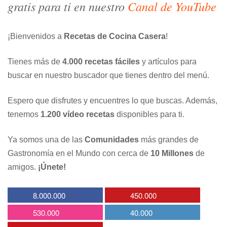
gratis para ti en nuestro
Canal de YouTube
¡Bienvenidos a
Recetas de Cocina Casera
!
Tienes más de
4.000 recetas fáciles
y artículos para
buscar en nuestro buscador que tienes dentro del menú.
Espero que disfrutes y encuentres lo que buscas. Además,
tenemos
1.200 vídeo recetas
disponibles para ti.
Ya somos una de las
Comunidades
más grandes de
Gastronomía en el Mundo con cerca de
10 Millones
de
amigos.
¡Únete!
8.000.000
450.000
530.000
40.000