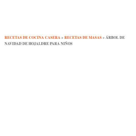
Skip
to
content
RECETAS DE COCINA CASERA
>
RECETAS DE MASAS
>
ÁRBOL DE
NAVIDAD DE HOJALDRE PARA NIÑOS