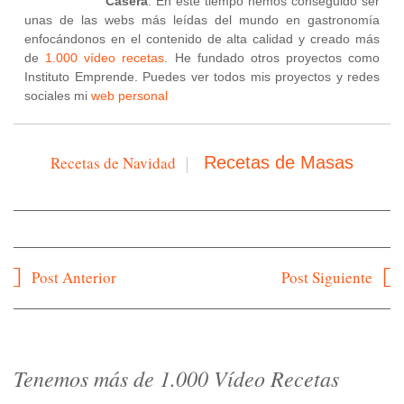
Casera
. En este tiempo hemos conseguido ser
unas de las webs más leídas del mundo en gastronomía
enfocándonos en el contenido de alta calidad y creado más
de
1.000 vídeo recetas
. He fundado otros proyectos como
Instituto Emprende. Puedes ver todos mis proyectos y redes
sociales mi
web personal
Recetas de Navidad
Recetas de Masas
Navegación
Post Anterior
Post Siguiente
de
entradas
Tenemos más de 1.000 Vídeo Recetas