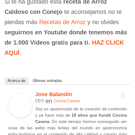
Si te ha gustado esta
receta de Arroz
Caldoso con Conejo
te aconsejamos no te
pierdas más
Recetas de Arroz
y no olvides
seguirnos en Youtube donde tenemos más
de 1.000 Vídeos gratis para ti.
HAZ CLICK
AQUÍ
.
Acerca de
Últimas entradas
Jose Balandin
en
CEO
Cocina Casera
Soy un apasionado de la creación de contenido
y ya hace más de
10 años que fundé Cocina
Casera
. En este tiempo hemos conseguido ser
unas de las webs más leídas del mundo en gastronomía
enfocándonos en el contenido de alta calidad y creado más