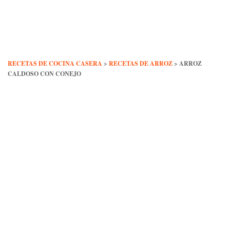
Skip
to
content
RECETAS DE COCINA CASERA
>
RECETAS DE ARROZ
>
ARROZ
CALDOSO CON CONEJO