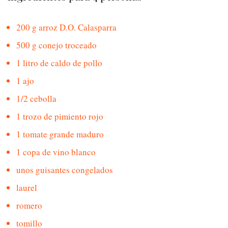
200 g arroz D.O. Calasparra
500 g conejo troceado
1 litro de caldo de pollo
1 ajo
1/2 cebolla
1 trozo de pimiento rojo
1 tomate grande maduro
1 copa de vino blanco
unos guisantes congelados
laurel
romero
tomillo