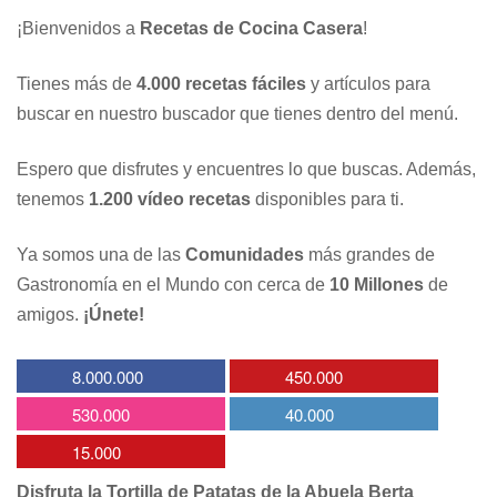
¡Bienvenidos a
Recetas de Cocina Casera
!
Tienes más de
4.000 recetas fáciles
y artículos para
buscar en nuestro buscador que tienes dentro del menú.
Espero que disfrutes y encuentres lo que buscas. Además,
tenemos
1.200 vídeo recetas
disponibles para ti.
Ya somos una de las
Comunidades
más grandes de
Gastronomía en el Mundo con cerca de
10 Millones
de
amigos.
¡Únete!
8.000.000
450.000
530.000
40.000
15.000
Disfruta la Tortilla de Patatas de la Abuela Berta