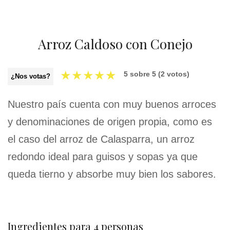
Arroz Caldoso con Conejo
★
★
★
★
★
5
sobre
5
(
2
votos)
¿Nos votas?
Nuestro país cuenta con muy buenos arroces
y denominaciones de origen propia, como es
el caso del arroz de Calasparra, un arroz
redondo ideal para guisos y sopas ya que
queda tierno y absorbe muy bien los sabores.
Ingredientes para 4 personas