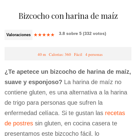
Bizcocho con harina de maíz
3.8
sobre
5
(
332
votos)
★
★
★
★
★
Valoraciones
40 m
Calorias: 360
Fácil
4 personas
¿Te apetece un bizcocho de harina de maíz,
suave y esponjoso?
La harina de maíz no
contiene gluten, es una alternativa a la harina
de trigo para personas que sufren la
enfermedad celíaca. Si te gustan las
recetas
de postres
sin gluten, en cocina casera te
presentamos este bizcocho fácil, lo