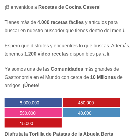
¡Bienvenidos a
Recetas de Cocina Casera
!
Tienes más de
4.000 recetas fáciles
y artículos para
buscar en nuestro buscador que tienes dentro del menú.
Espero que disfrutes y encuentres lo que buscas. Además,
tenemos
1.200 vídeo recetas
disponibles para ti.
Ya somos una de las
Comunidades
más grandes de
Gastronomía en el Mundo con cerca de
10 Millones
de
amigos.
¡Únete!
8.000.000
450.000
530.000
40.000
15.000
Disfruta la Tortilla de Patatas de la Abuela Berta