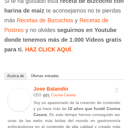
Si te ha gustado esta
receta de Bizcocho con
harina de maíz
te aconsejamos no te pierdas
más
Recetas de Bizcochos
y
Recetas de
Postres
y no olvides
seguirnos en Youtube
donde tenemos más de 1.000 Vídeos gratis
para ti.
HAZ CLICK AQUÍ
.
Acerca de
Últimas entradas
Jose Balandin
en
CEO
Cocina Casera
Soy un apasionado de la creación de contenido
y ya hace más de
10 años que fundé Cocina
Casera
. En este tiempo hemos conseguido ser
unas de las webs más leídas del mundo en gastronomía
enfocándonos en el contenido de alta calidad y creado más