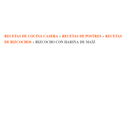
Skip
to
content
RECETAS DE COCINA CASERA
>
RECETAS DE POSTRES
>
RECETAS
DE BIZCOCHOS
>
BIZCOCHO CON HARINA DE MAÍZ