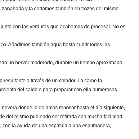
la zanahoria y la cortamos también en trozos del mismo
a, junto con las verduras que acabamos de procesar. No es
nco. Añadimos también agua hasta cubrir todos los
ndo un hervor moderado, durante un tiempo aproximado
o resultante a través de un colador. La carne la
miento del caldo o para preparar con ella numerosas
a nevera donde lo dejamos reposar hasta el día siguiente,
icie del mismo pudiendo ser retirada con mucha facilidad.
 y, con la ayuda de una espátula o una espumadera,