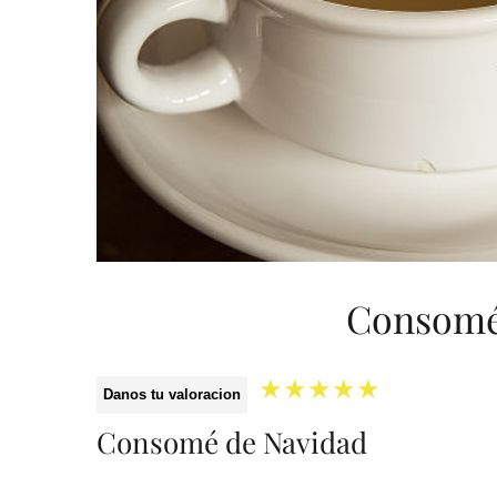
Consomé
★
★
★
★
★
Danos tu valoracion
Consomé de Navidad