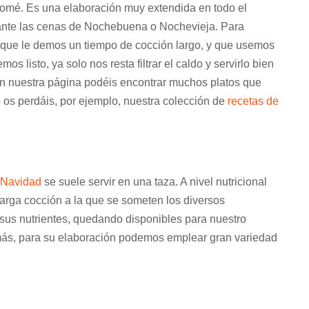
somé. Es una elaboración muy extendida en todo el
durante las cenas de Nochebuena o Nochevieja. Para
 que le demos un tiempo de cocción largo, y que usemos
s listo, ya solo nos resta filtrar el caldo y servirlo bien
. En nuestra página podéis encontrar muchos platos que
 os perdáis, por ejemplo, nuestra colección de
recetas de
 Navidad
se suele servir en una taza. A nivel nutricional
 larga cocción a la que se someten los diversos
e sus nutrientes, quedando disponibles para nuestro
más, para su elaboración podemos emplear gran variedad