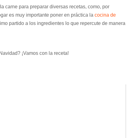
la carne para preparar diversas recetas, como, por
ogar es muy importante poner en práctica la
cocina de
imo partido a los ingredientes lo que repercute de manera
Navidad? ¡Vamos con la receta!