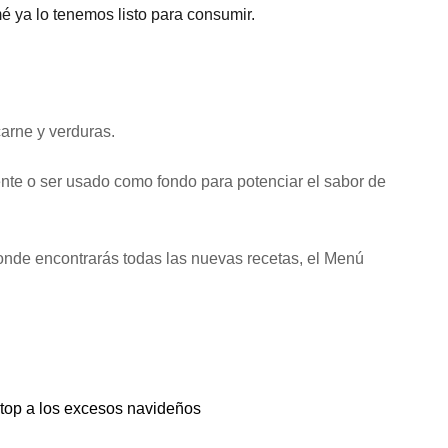
ya lo tenemos listo para consumir.
carne y verduras.
ente o ser usado como fondo para potenciar el sabor de
onde encontrarás todas las nuevas recetas, el Menú
top a los excesos navideños