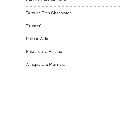
Cebolla Caramelizada
Tarta de Tres Chocolates
Tiramisú
Pollo al Ajillo
Patatas a la Riojana
Almejas a la Marinera