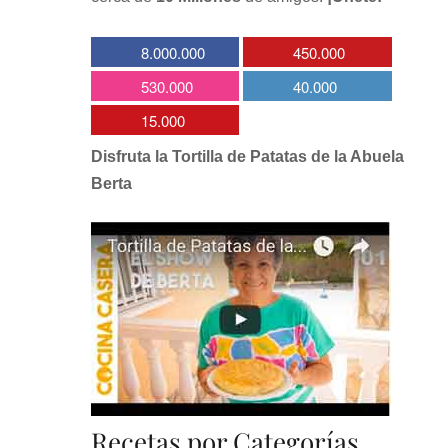
8.000.000
450.000
530.000
40.000
15.000
Disfruta la Tortilla de Patatas de la Abuela
Berta
Recetas por Categorías