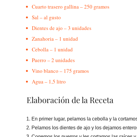
Cuarto trasero gallina – 250 gramos
Sal – al gusto
Dientes de ajo – 3 unidades
Zanahoria – 1 unidad
Cebolla – 1 unidad
Puerro – 2 unidades
Vino blanco – 175 gramos
Agua – 1,5 litro
Elaboración de la Receta
En primer lugar, pelamos la cebolla y la cortamo
Pelamos los dientes de ajo y los dejamos entero
Cogemos los puerros y les cortamos las raíces y l