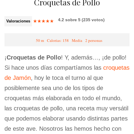
Croquetas de Pollo
4.2
sobre
5
(
235
votos)
★
★
★
★
★
Valoraciones
50 m
Calorias: 158
Media
2 personas
¡
Croquetas de Pollo
! Y, además…, ¡de pollo!
Si hace unos días compartíamos las
croquetas
de Jamón
, hoy le toca el turno al que
posiblemente sea uno de los tipos de
croquetas más elaborada en todo el mundo,
las croquetas de pollo, una receta muy versátil
que podemos elaborar usando distintas partes
de este ave. Nosotros las hemos hecho con