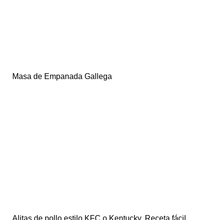
Masa de Empanada Gallega
Alitas de pollo estilo KFC o Kentucky. Receta fácil