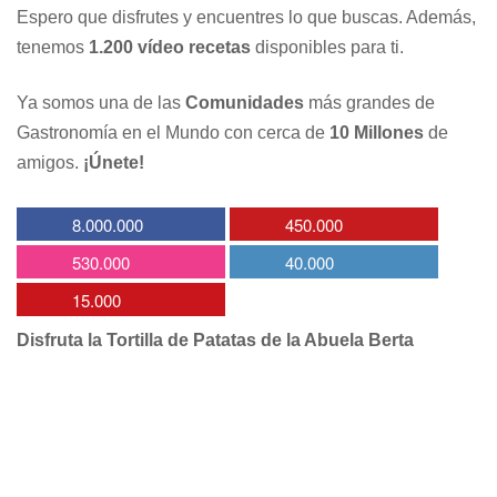
Espero que disfrutes y encuentres lo que buscas. Además,
tenemos
1.200 vídeo recetas
disponibles para ti.
Ya somos una de las
Comunidades
más grandes de
Gastronomía en el Mundo con cerca de
10 Millones
de
amigos.
¡Únete!
8.000.000
450.000
530.000
40.000
15.000
Disfruta la Tortilla de Patatas de la Abuela Berta