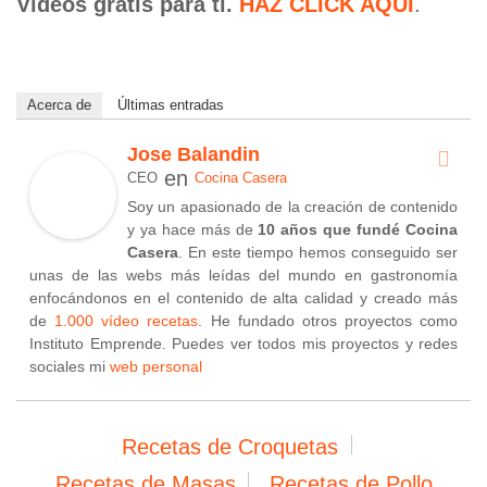
Vídeos gratis para ti.
HAZ CLICK AQUÍ
.
Acerca de
Últimas entradas
Jose Balandin
en
CEO
Cocina Casera
Soy un apasionado de la creación de contenido
y ya hace más de
10 años que fundé Cocina
Casera
. En este tiempo hemos conseguido ser
unas de las webs más leídas del mundo en gastronomía
enfocándonos en el contenido de alta calidad y creado más
de
1.000 vídeo recetas
. He fundado otros proyectos como
Instituto Emprende. Puedes ver todos mis proyectos y redes
sociales mi
web personal
Recetas de Croquetas
Recetas de Masas
Recetas de Pollo