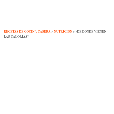
Skip
to
content
RECETAS DE COCINA CASERA
>
NUTRICIÓN
>
¿DE DÓNDE VIENEN
LAS CALORÍAS?