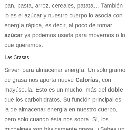
pan, pasta, arroz, cereales, patata… También
lo es el azúcar y nuestro cuerpo lo asocia con
energía rápida, es decir, al poco de tomar
azúcar
ya podemos usarla para movernos o lo
que queramos.
Las Grasas
Sirven para almacenar energía. Un sólo gramo
de grasa nos aporta nueve
Calorías,
con
mayúscula. Esto es un mucho, más del
doble
que los carbohidratos. Su función principal es
la de almacenar energía en nuestro cuerpo,
pero solo cuando ésta nos sobra. Sí, los
michelines son básicamente grasa. ¿Sabes un