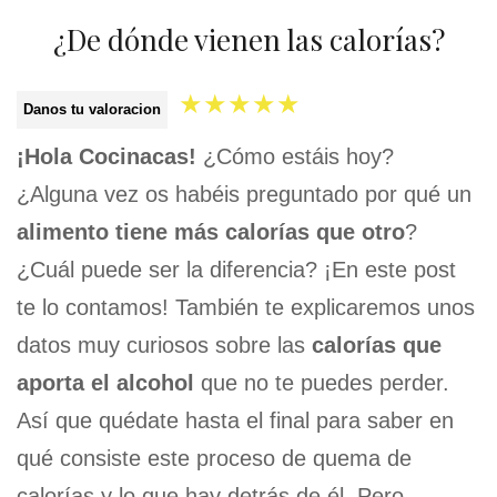
¿De dónde vienen las calorías?
★
★
★
★
★
Danos tu valoracion
¡Hola Cocinacas!
¿Cómo estáis hoy?
¿Alguna vez os habéis preguntado por qué un
alimento tiene más calorías que otro
?
¿Cuál puede ser la diferencia? ¡En este post
te lo contamos! También te explicaremos unos
datos muy curiosos sobre las
calorías que
aporta el alcohol
que no te puedes perder.
Así que quédate hasta el final para saber en
qué consiste este proceso de quema de
calorías y lo que hay detrás de él. Pero,