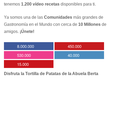
tenemos
1.200 vídeo recetas
disponibles para ti.
Ya somos una de las
Comunidades
más grandes de
Gastronomía en el Mundo con cerca de
10 Millones
de
amigos.
¡Únete!
8.000.000
450.000
530.000
40.000
15.000
Disfruta la Tortilla de Patatas de la Abuela Berta