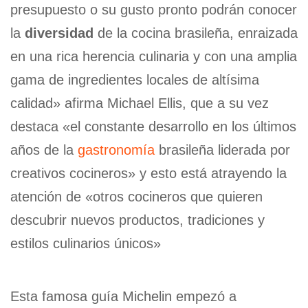
presupuesto o su gusto pronto podrán conocer
la
diversidad
de la cocina brasileña, enraizada
en una rica herencia culinaria y con una amplia
gama de ingredientes locales de altísima
calidad» afirma Michael Ellis, que a su vez
destaca «el constante desarrollo en los últimos
años de la
gastronomía
brasileña liderada por
creativos cocineros» y esto está atrayendo la
atención de «otros cocineros que quieren
descubrir nuevos productos, tradiciones y
estilos culinarios únicos»
Esta famosa guía Michelin empezó a