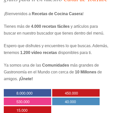
¡Bienvenidos a
Recetas de Cocina Casera
!
Tienes más de
4.000 recetas fáciles
y artículos para
buscar en nuestro buscador que tienes dentro del menú.
Espero que disfrutes y encuentres lo que buscas. Además,
tenemos
1.200 vídeo recetas
disponibles para ti.
Ya somos una de las
Comunidades
más grandes de
Gastronomía en el Mundo con cerca de
10 Millones
de
amigos.
¡Únete!
8.000.000
450.000
530.000
40.000
15.000