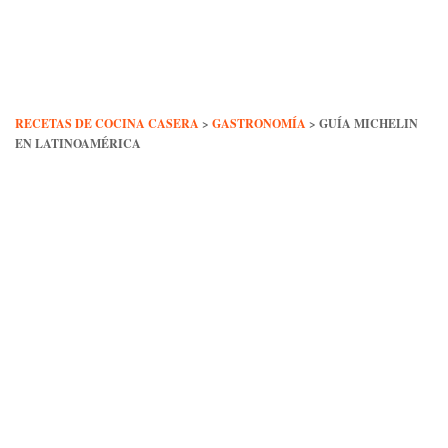
Skip
to
content
RECETAS DE COCINA CASERA
>
GASTRONOMÍA
>
GUÍA MICHELIN
EN LATINOAMÉRICA