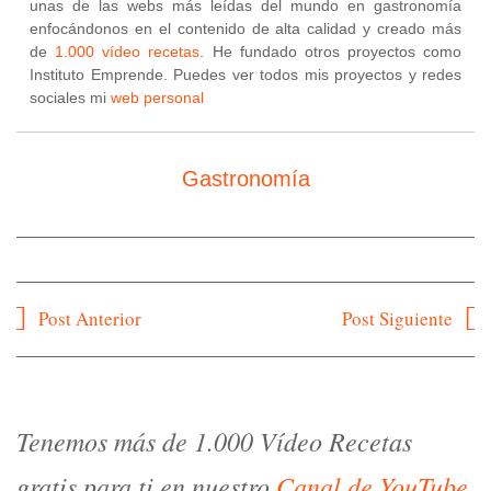
unas de las webs más leídas del mundo en gastronomía
enfocándonos en el contenido de alta calidad y creado más
de
1.000 vídeo recetas
. He fundado otros proyectos como
Instituto Emprende. Puedes ver todos mis proyectos y redes
sociales mi
web personal
Gastronomía
Navegación
Post Anterior
Post Siguiente
de
entradas
Tenemos más de 1.000 Vídeo Recetas
gratis para ti en nuestro
Canal de YouTube