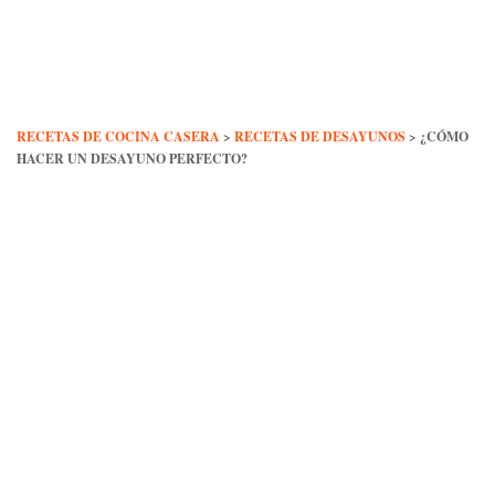
Skip
to
content
RECETAS DE COCINA CASERA
>
RECETAS DE DESAYUNOS
>
¿CÓMO
HACER UN DESAYUNO PERFECTO?