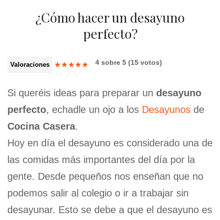
¿Cómo hacer un desayuno
perfecto?
4
sobre
5
(
15
votos)
★
★
★
★
★
Valoraciones
Si queréis ideas para preparar un
desayuno
perfecto
, echadle un ojo a los
Desayunos
de
Cocina Casera
.
Hoy en día el desayuno es considerado una de
las comidas más importantes del día por la
gente. Desde pequeños nos enseñan que no
podemos salir al colegio o ir a trabajar sin
desayunar. Esto se debe a que el desayuno es