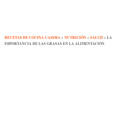
Skip
to
content
RECETAS DE COCINA CASERA
>
NUTRICIÓN
>
SALUD
>
LA
IMPORTANCIA DE LAS GRASAS EN LA ALIMENTACIÓN