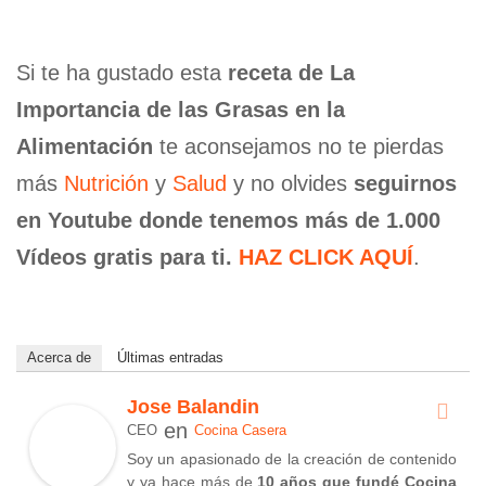
Si te ha gustado esta
receta de La
Importancia de las Grasas en la
Alimentación
te aconsejamos no te pierdas
más
Nutrición
y
Salud
y no olvides
seguirnos
en Youtube donde tenemos más de 1.000
Vídeos gratis para ti.
HAZ CLICK AQUÍ
.
Acerca de
Últimas entradas
Jose Balandin
en
CEO
Cocina Casera
Soy un apasionado de la creación de contenido
y ya hace más de
10 años que fundé Cocina