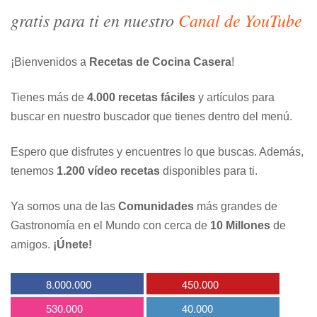
gratis para ti en nuestro
Canal de YouTube
¡Bienvenidos a
Recetas de Cocina Casera
!
Tienes más de
4.000 recetas fáciles
y artículos para
buscar en nuestro buscador que tienes dentro del menú.
Espero que disfrutes y encuentres lo que buscas. Además,
tenemos
1.200 vídeo recetas
disponibles para ti.
Ya somos una de las
Comunidades
más grandes de
Gastronomía en el Mundo con cerca de
10 Millones
de
amigos.
¡Únete!
8.000.000
450.000
530.000
40.000